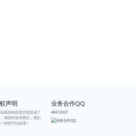
权声明
业务合作QQ
本站提供的信息对您造成了
46612027
权，请及时告诉我们，我们
第一时间予以处理！