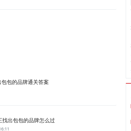
出包包的品牌通关答案
王找出包包的品牌怎么过
16:11