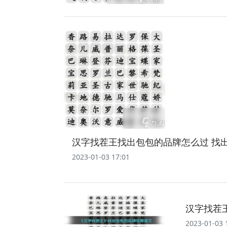
汉字找茬王找出包包的品牌怎么过 找
2023-01-03 17:01
汉字找茬
2023-01-03 