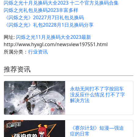
闪烁之光十月兑换码大全2023 十二个官方兑换码合集
闪烁之光礼包兑换码2023丰富多样
《闪烁之光》20227月7日礼包兑换码
《闪烁之光》礼包20228月1日兑换码分享
网址:
闪烁之光11月兑换码大全2023最新
http://www.hyxgl.com/newsview197551.html
所属分类：
行业资讯
推荐资讯
永劫无间打不了字按回车
没反应什么情况 打不了字
解决方法
《赛尔计划》短漫—强迫
症的日常