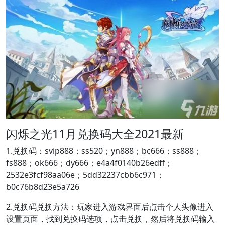
闪烁之光11月兑换码大全2021最新
1.兑换码：svip888；ss520；yn888；bc666；ss888；
fs888；ok666；dy666；e4a4f0140b26edff；
2532e3fcf98aa06e；5dd32237cbb6c971；
b0c76b8d23e5a726
2.兑换码兑换方法：玩家进入游戏界面后点击个人头像进入
设置页面，找到兑换码选项，点击兑换，然后将兑换码输入