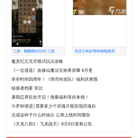
三国：翻翻棋好玩吗 三国
无径之林好用种植物推荐
魔灵纪元无尽模式玩法攻略
《一念逍遥》血修仙魔法宝效果首曝 8月更
幸存时间四周年！《弹壳特攻队》福利庆典预
链接者档案 菲比
暑期忍界狂欢开启！海量福利等你来领！
斗罗粉请进|需要多少个武魂才能实现武魂自
活成这样子什么时候出 公测上线时间预告
《天龙八部2：飞龙战天》8月6日更新公告