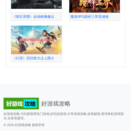
《暗区突围》金钱豹雕像位
魔兽RPG踏碎三界英雄推
《幻塔》回归助力点上限介
好游戏攻略
好游戏攻略,为玩家推荐热门游戏,好玩的游戏,分享游戏攻略,游戏秘籍,查询单机游戏指
令,任务答题等。
© 2026
好游戏攻略
版权所有