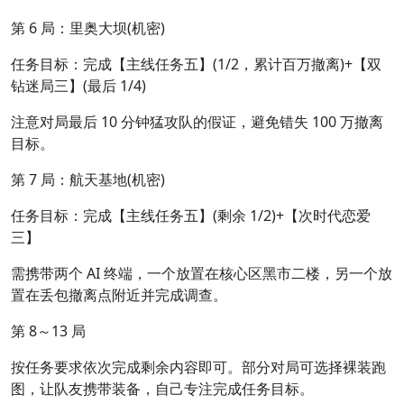
第 6 局：里奥大坝(机密)
任务目标：完成【主线任务五】(1/2，累计百万撤离)+【双
钻迷局三】(最后 1/4)
注意对局最后 10 分钟猛攻队的假证，避免错失 100 万撤离
目标。
第 7 局：航天基地(机密)
任务目标：完成【主线任务五】(剩余 1/2)+【次时代恋爱
三】
需携带两个 AI 终端，一个放置在核心区黑市二楼，另一个放
置在丢包撤离点附近并完成调查。
第 8～13 局
按任务要求依次完成剩余内容即可。部分对局可选择裸装跑
图，让队友携带装备，自己专注完成任务目标。