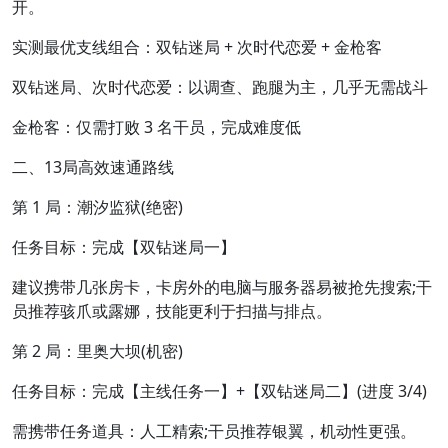
开。
实测最优支线组合：双钻迷局 + 次时代恋爱 + 金枪客
双钻迷局、次时代恋爱：以调查、跑腿为主，几乎无需战斗
金枪客：仅需打败 3 名干员，完成难度低
二、13局高效速通路线
第 1 局：潮汐监狱(绝密)
任务目标：完成【双钻迷局一】
建议携带几张房卡，卡房外的电脑与服务器易被抢先搜索;干
员推荐骇爪或露娜，技能更利于扫描与排点。
第 2 局：里奥大坝(机密)
任务目标：完成【主线任务一】+【双钻迷局二】(进度 3/4)
需携带任务道具：人工精索;干员推荐银翼，机动性更强。