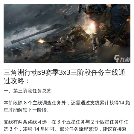
三角洲行动s9赛季3x3三阶段任务主线通
过攻略：
一、第三阶段任务总览
本阶段除 8 个主线调查任务外，还需通过支线累计获得14 颗
星才能解锁下一阶段。
支线有两条路线可选：在 3 个五星任务与 2 个四星任务中任
选 3 个，凑够 14 星即可。部分任务流程繁琐，建议直接避