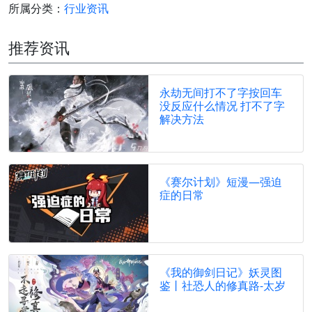
所属分类：
行业资讯
推荐资讯
永劫无间打不了字按回车
没反应什么情况 打不了字
解决方法
《赛尔计划》短漫—强迫
症的日常
《我的御剑日记》妖灵图
鉴丨社恐人的修真路-太岁