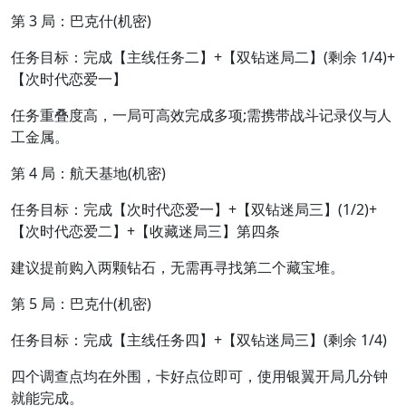
第 3 局：巴克什(机密)
任务目标：完成【主线任务二】+【双钻迷局二】(剩余 1/4)+
【次时代恋爱一】
任务重叠度高，一局可高效完成多项;需携带战斗记录仪与人
工金属。
第 4 局：航天基地(机密)
任务目标：完成【次时代恋爱一】+【双钻迷局三】(1/2)+
【次时代恋爱二】+【收藏迷局三】第四条
建议提前购入两颗钻石，无需再寻找第二个藏宝堆。
第 5 局：巴克什(机密)
任务目标：完成【主线任务四】+【双钻迷局三】(剩余 1/4)
四个调查点均在外围，卡好点位即可，使用银翼开局几分钟
就能完成。