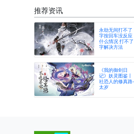
推荐资讯
永劫无间打不了
字按回车没反应
什么情况 打不了
字解决方法
《我的御剑日
记》妖灵图鉴丨
社恐人的修真路-
太岁