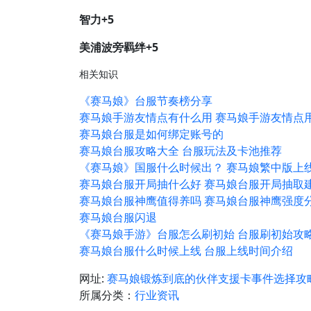
智力+5
美浦波旁羁绊+5
相关知识
《赛马娘》台服节奏榜分享
赛马娘手游友情点有什么用 赛马娘手游友情点
赛马娘台服是如何绑定账号的
赛马娘台服攻略大全 台服玩法及卡池推荐
《赛马娘》国服什么时候出？ 赛马娘繁中版上
赛马娘台服开局抽什么好 赛马娘台服开局抽取
赛马娘台服神鹰值得养吗 赛马娘台服神鹰强度
赛马娘台服闪退
《赛马娘手游》台服怎么刷初始 台服刷初始攻
赛马娘台服什么时候上线 台服上线时间介绍
网址:
赛马娘锻炼到底的伙伴支援卡事件选择攻
所属分类：
行业资讯