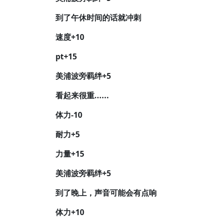
到了午休时间的话就冲刺
速度+10
pt+15
美浦波旁羁绊+5
看起来很重......
体力-10
耐力+5
力量+15
美浦波旁羁绊+5
到了晚上，声音可能会有点响
体力+10