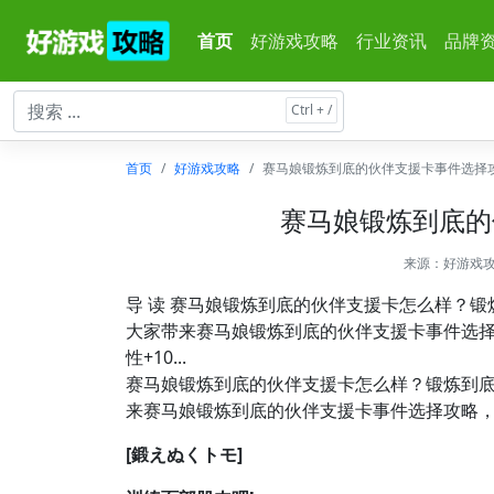
首页
好游戏攻略
行业资讯
品牌
首页
好游戏攻略
赛马娘锻炼到底的伙伴支援卡事件选择
赛马娘锻炼到底的
来源：
好游戏
导 读 赛马娘锻炼到底的伙伴支援卡怎么样？
大家带来赛马娘锻炼到底的伙伴支援卡事件选择攻
性+10...
赛马娘锻炼到底的伙伴支援卡怎么样？锻炼到
来赛马娘锻炼到底的伙伴支援卡事件选择攻略
[鍛えぬくトモ]