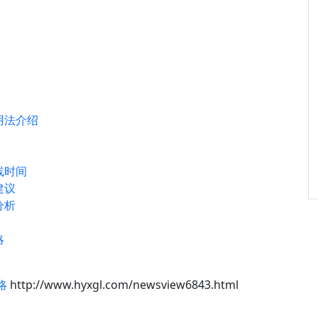
用法介绍
线时间
建议
分析
略
略
http://www.hyxgl.com/newsview6843.html