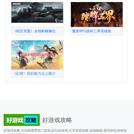
《暗区突围》金钱豹雕像位
魔兽RPG踏碎三界英雄推
《幻塔》回归助力点上限介
好游戏攻略
好游戏攻略,为玩家推荐热门游戏,好玩的游戏,分享游戏攻略,游戏秘籍,查询单机游戏指