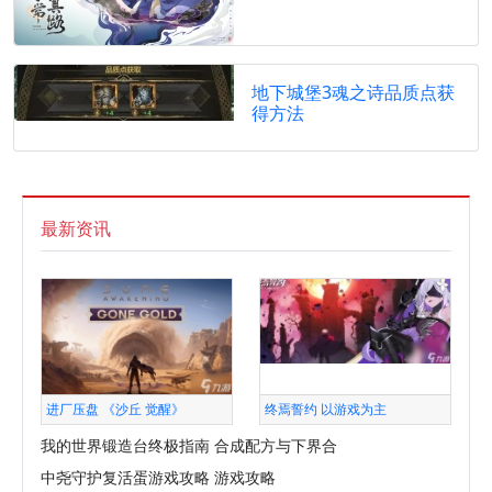
地下城堡3魂之诗品质点获
得方法
最新资讯
进厂压盘 《沙丘 觉醒》
终焉誓约 以游戏为主
我的世界锻造台终极指南 合成配方与下界合
中尧守护复活蛋游戏攻略 游戏攻略