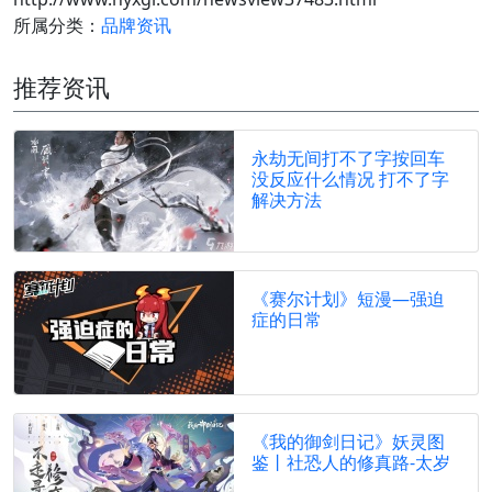
所属分类：
品牌资讯
推荐资讯
永劫无间打不了字按回车
没反应什么情况 打不了字
解决方法
《赛尔计划》短漫—强迫
症的日常
《我的御剑日记》妖灵图
鉴丨社恐人的修真路-太岁