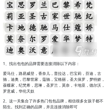
1、找出包包的品牌需要连接消除以下内容：
爱马仕，路易威登，香奈儿，普拉达，巴宝莉，芬迪，古
驰，迪奥，巴黎世家，蔻驰，宝格丽，圣大保罗，梦特娇，
葆蝶家，纪梵希，思琳，圣罗兰，莫奈，卡地亚，德尔沃，
罗意威，华伦天奴
2、这一关集合了许多热门包包品牌，相信很多女孩子都不
陌生。找到正确的品牌，并且连接消除即可