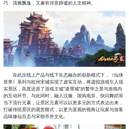
巧、清雅飘逸，又兼有诗意静谧的人文精神。
在此次线上产品与线下生态融合的创新模式下，《仙侠
世界》系列与杭州宋城实现了虚实互动，将虚拟游戏引入现
实景区，高度还原了游戏主城“凌霄城”的繁华之景与游戏内
的互动环节。与此同时，融入汉服、国风电音、快闪舞蹈等
当下流行元素，让景区元素可以以更多元的方式表达出来，
打破传统景区的观赏模式，以更为直观的视角让玩家与游客
品味修仙百态与宋朝市井文化。