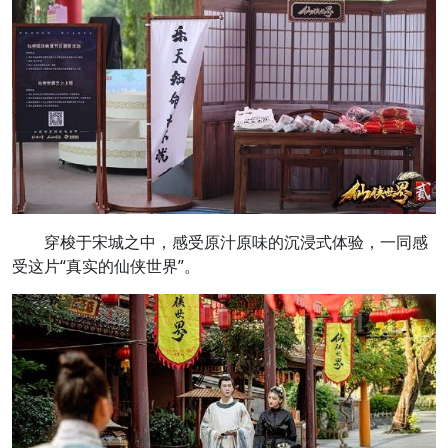
穿梭于宋城之中，感受原汁原味的沉浸式体验，一同感
受这片“真实的仙侠世界”。