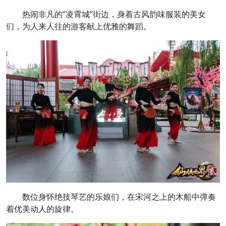
热闹非凡的“凌霄城”街边，身着古风韵味服装的美女
们，为人来人往的游客献上优雅的舞蹈。
数位身怀绝技琴艺的乐娘们，在宋河之上的木船中弹奏
着优美动人的旋律。