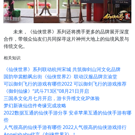
未来，《仙侠世界》系列还将携手更多的品牌展开深度
合作，带领众仙友们共同探寻这片神州大地上的仙境风景与
传统文化。
相关知识
《仙侠世界》系列联动杭州宋城 共筑御剑山河文化品牌
国韵华裳酷飒出街《仙侠世界2》联动汉服品牌京渝堂
可以御剑飞行的游戏有哪些2022 可以御剑飞行的游戏推荐
《御剑仙缘》“武斗713区“08月21日开启
三国杀文化月七月开启，游卡升维文化IP体验
梦幻新诛仙信件奇缘完成攻略
2022数据互通的仙侠手游分享 安卓苹果互通的仙侠手游有哪
些
人气很高的仙侠手游有哪些 2022人气很高的仙侠游戏排行
Angelababy代言《剑侠世界3》！