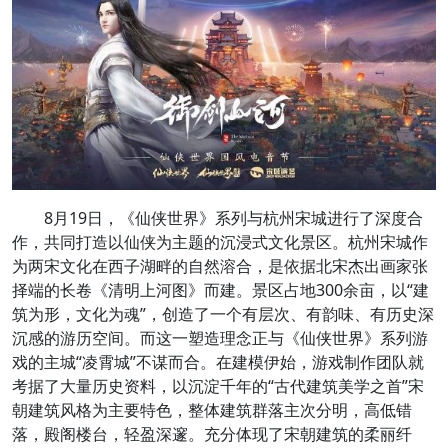
8月19日，《仙侠世界》系列与杭州宋城进行了深度合
作，共同打造以仙侠为主题的沉浸式文化景区。杭州宋城作
为两宋文化在西子湖畔的自然溶合，是依据北宋杰出画家张
择端的长卷《清明上河图》而建。景区占地300余亩，以“建
筑为形，文化为魂”，创造了一个有层次、有韵味、有历史深
沉感的游历空间。而这一塑造理念正与《仙侠世界》系列游
戏的主城“凌霄城”不谋而合。在建模伊始，游戏制作团队就
考据了大量历史资料，以沉淀千年的“古代建筑美学之首”宋
朝建筑风格为主要特色，整体建筑群落主次分明，高低错
落，殿阁楼台，轻盈深邃。充分体现了宋朝建筑的柔丽纤