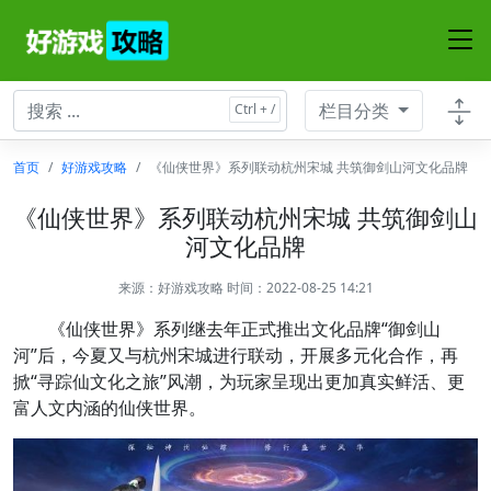
栏目分类
首页
好游戏攻略
《仙侠世界》系列联动杭州宋城 共筑御剑山河文化品牌
《仙侠世界》系列联动杭州宋城 共筑御剑山
河文化品牌
来源：
好游戏攻略
时间：2022-08-25 14:21
《仙侠世界》系列继去年正式推出文化品牌“御剑山
河”后，今夏又与杭州宋城进行联动，开展多元化合作，再
掀“寻踪仙文化之旅”风潮，为玩家呈现出更加真实鲜活、更
富人文内涵的仙侠世界。