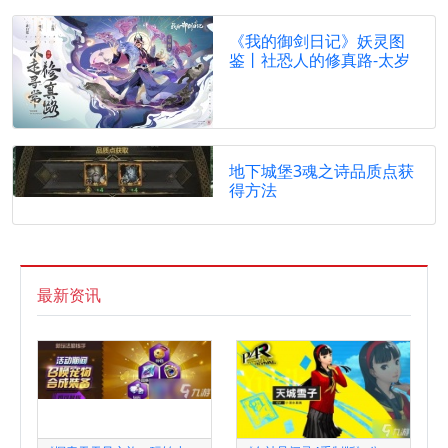
《我的御剑日记》妖灵图
鉴丨社恐人的修真路-太岁
地下城堡3魂之诗品质点获
得方法
最新资讯