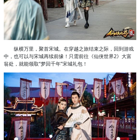
纵横万里，聚首宋城。在穿越之旅结束之际，回到游戏
中，也可以与宋城再续前缘！只需前往《仙侠世界2》大富
翁处，就能领取“梦回千年”宋城礼包！