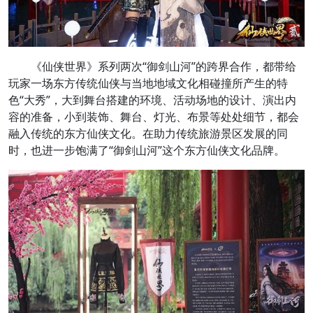
《仙侠世界》系列两次“御剑山河”的跨界合作，都带给
玩家一场东方传统仙侠与当地地域文化相碰撞所产生的特
色“大秀”，大到舞台搭建的环境、活动场地的设计、演出内
容的准备，小到装饰、舞台、灯光、布景等处处细节，都会
融入传统的东方仙侠文化。在助力传统旅游景区发展的同
时，也进一步饱满了“御剑山河”这个东方仙侠文化品牌。