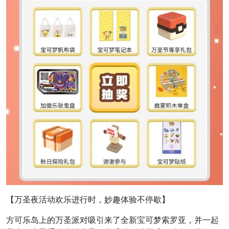
【万圣夜活动欢乐进行时，妙趣体验不停歇】
方可乐岛上的万圣派对吸引来了全新宝可梦索罗亚，并一起