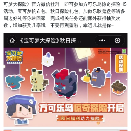
可梦大探险》官方微信社群，即可参加方可乐岛惊奇探险H5
活动。宝可梦帆布包、秋日探险礼包、加傲乐耿鬼盘等诸多
周边好礼等你带回家！完成相关任务还能额外获得抽奖次
数，增加获奖几率哦！不要再观望啦，幸运儿就是你~