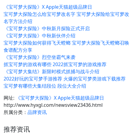
《宝可梦大探险》X Apple天猫超级品牌日
宝可梦大探险怎么给宝可梦改名字 宝可梦大探险给宝可梦改
名字方法介绍
《宝可梦大探险》中秋新月探险正式开启
《宝可梦大探险》中秋新伙伴介绍
宝可梦大探险如何获得飞天螳螂 宝可梦大探险飞天螳螂召唤
食谱配方分享
《宝可梦大探险》烈空坐霸气来袭
抓宝可梦的游戏有哪些 2022抓宝可梦的游戏推荐
《宝可梦大集结》新限时模式抓捕与战斗介绍
2022好玩的宝可梦手游推荐 火爆的宝可梦类游戏下载推荐
宝可梦有哪些大集结段位 段位大全介绍
网址:
《宝可梦大探险》X Apple天猫超级品牌日
http://www.hyxgl.com/newsview23436.html
所属分类：
品牌资讯
推荐资讯