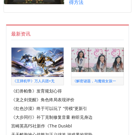
得方法
最新资讯
《王牌机甲》万人兵团+无
《解密谜题，与魔镜女孩一
《幻兽帕鲁》发育规划心得
《龙之剑觉醒》角色终局表现评价
《红色沙漠》终于可以玩了 “劳模”更新引
《大步同行》补丁克制修复音量 称听见身边
宫崎英高FS社新作《The Duskbl
天天酷跑地心战熊与正义绵羊 游戏界的冒险