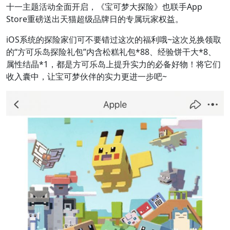
十一主题活动全面开启，《宝可梦大探险》也联手App
Store重磅送出天猫超级品牌日的专属玩家权益。
iOS系统的探险家们可不要错过这次的福利哦~这次兑换领取
的“方可乐岛探险礼包”内含松糕礼包*88、经验饼干大*8、
属性结晶*1，都是方可乐岛上提升实力的必备好物！将它们
收入囊中，让宝可梦伙伴的实力更进一步吧~