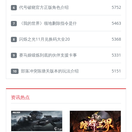
代号破晓官方正版角色介绍
5752
6
《我的世界》领地删除指令是什
5463
7
闪烁之光11月兑换码大全20
5368
8
赛马娘锻炼到底的伙伴支援卡事
5331
9
部落冲突陈塘关版本的玩法介绍
5151
10
资讯热点