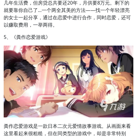
几年生活费，但房贷总共要还20年，月供要8万元。剩下的
就要靠你自己了...一个两全其美的方法——找一个年轻漂亮
的女士一起分享，通过在恋爱中进行合作，同时恋爱，还可
以赚取费用，一举两得。
5、《粪作恋爱游戏》
粪作恋爱游戏是一款日本二次元爱情故事游戏。从画面来看
这里看起来很粗糙，但在同类型的游戏中，却是非常特别