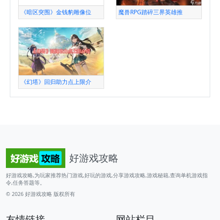
《暗区突围》金钱豹雕像位
魔兽RPG踏碎三界英雄推
《幻塔》回归助力点上限介
好游戏攻略
好游戏攻略,为玩家推荐热门游戏,好玩的游戏,分享游戏攻略,游戏秘籍,查询单机游戏指
令,任务答题等。
© 2026
好游戏攻略
版权所有
友情链接
网站栏目