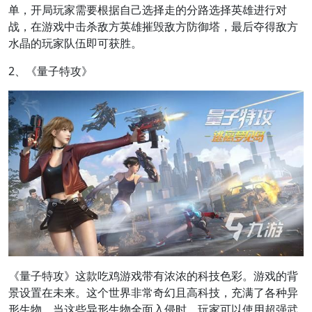
单，开局玩家需要根据自己选择走的分路选择英雄进行对
战，在游戏中击杀敌方英雄摧毁敌方防御塔，最后夺得敌方
水晶的玩家队伍即可获胜。
2、《量子特攻》
《量子特攻》这款吃鸡游戏带有浓浓的科技色彩。游戏的背
景设置在未来。这个世界非常奇幻且高科技，充满了各种异
形生物。当这些异形生物全面入侵时，玩家可以使用超强武