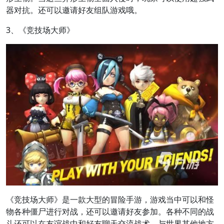
器对抗。还可以邀请好友组队游戏哦。
3、《竞技场大师》
《竞技场大师》是一款大型的冒险手游，游戏当中可以和怪
物各种僵尸进行对战，还可以邀请好友参加。各种不同的战
斗还可以在友谊战中和好友聊天交流战术，与世界其他地方