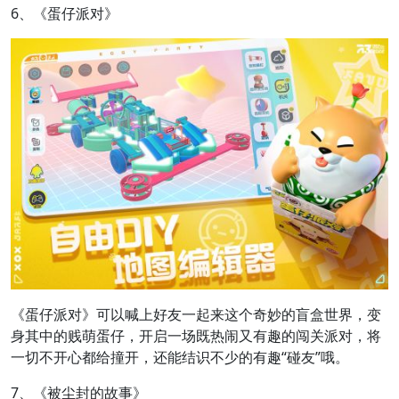
6、《蛋仔派对》
《蛋仔派对》可以喊上好友一起来这个奇妙的盲盒世界，变
身其中的贱萌蛋仔，开启一场既热闹又有趣的闯关派对，将
一切不开心都给撞开，还能结识不少的有趣“碰友”哦。
7、《被尘封的故事》