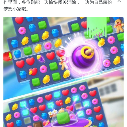
作里面，各位则能一边愉快闯关消除，一边为自己装扮一个
梦想小家哦。