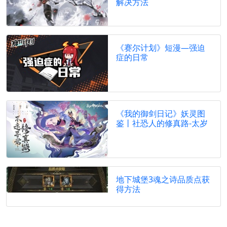
解决方法
《赛尔计划》短漫—强迫
症的日常
《我的御剑日记》妖灵图
鉴丨社恐人的修真路-太岁
地下城堡3魂之诗品质点获
得方法