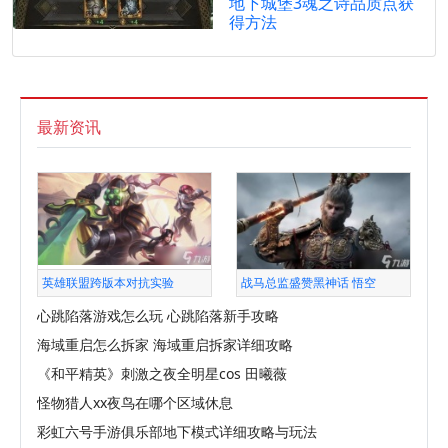
地下城堡3魂之诗品质点获
得方法
最新资讯
英雄联盟跨版本对抗实验
战马总监盛赞黑神话 悟空
心跳陷落游戏怎么玩 心跳陷落新手攻略
海域重启怎么拆家 海域重启拆家详细攻略
《和平精英》刺激之夜全明星cos 田曦薇
怪物猎人xx夜鸟在哪个区域休息
彩虹六号手游俱乐部地下模式详细攻略与玩法