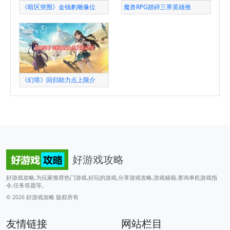
《暗区突围》金钱豹雕像位
魔兽RPG踏碎三界英雄推
《幻塔》回归助力点上限介
好游戏攻略
好游戏攻略,为玩家推荐热门游戏,好玩的游戏,分享游戏攻略,游戏秘籍,查询单机游戏指
令,任务答题等。
© 2026
好游戏攻略
版权所有
友情链接
网站栏目