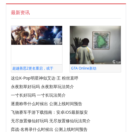
最新资讯
超越善恶2更名重启，或于
GTA Online新劫
这位K-Pop明星神似艾达·王 粉丝直呼
永夜割草好玩吗 永夜割草玩法简介
一寸长好玩吗 一寸长玩法简介
逐鹿称帝什么时候出 公测上线时间预告
飞驰赛车手游下载指南：安卓iOS最新版安
无尽放置修仙好玩吗 无尽放置修仙玩法简介
弈战·名将录什么时候出 公测上线时间预告