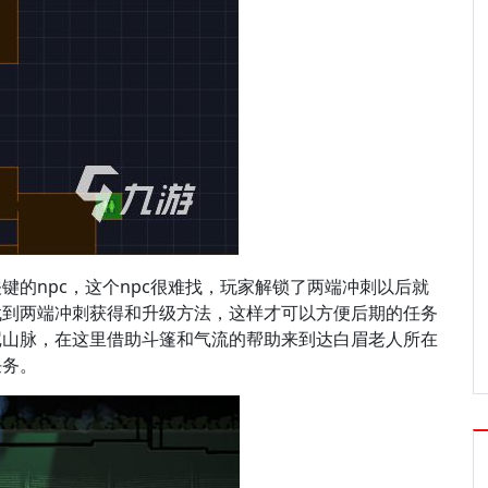
的npc，这个npc很难找，玩家解锁了两端冲刺以后就
找到两端冲刺获得和升级方法，这样才可以方便后期的任务
尼山脉，在这里借助斗篷和气流的帮助来到达白眉老人所在
任务。