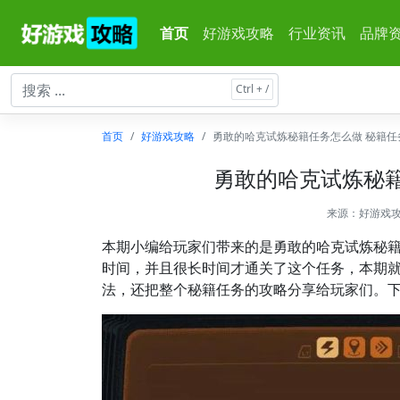
首页
好游戏攻略
行业资讯
品牌
首页
好游戏攻略
勇敢的哈克试炼秘籍任务怎么做 秘籍任
勇敢的哈克试炼秘籍
来源：
好游戏
本期小编给玩家们带来的是勇敢的哈克试炼秘
时间，并且很长时间才通关了这个任务，本期
法，还把整个秘籍任务的攻略分享给玩家们。