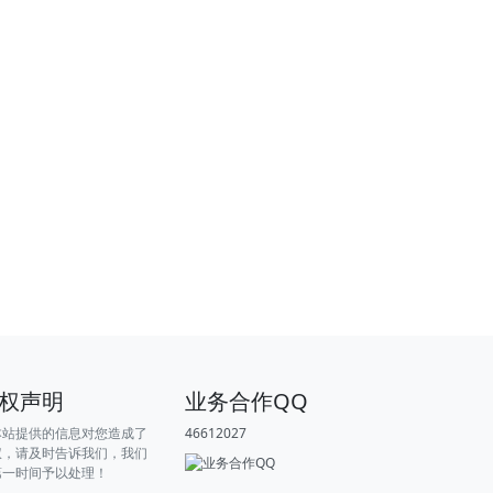
权声明
业务合作QQ
本站提供的信息对您造成了
46612027
权，请及时告诉我们，我们
第一时间予以处理！