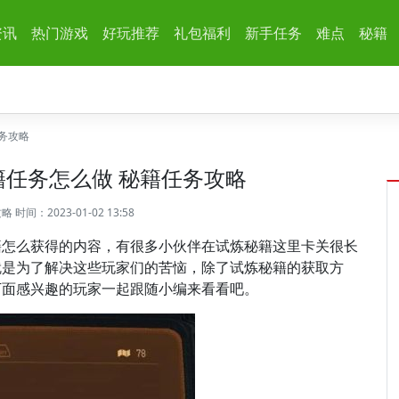
资讯
热门游戏
好玩推荐
礼包福利
新手任务
难点
秘籍
务攻略
任务怎么做 秘籍任务攻略
攻略
时间：2023-01-02 13:58
籍怎么获得的内容，有很多小伙伴在试炼秘籍这里卡关很长
就是为了解决这些玩家们的苦恼，除了试炼秘籍的获取方
下面感兴趣的玩家一起跟随小编来看看吧。