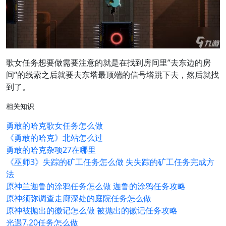
歌女任务想要做需要注意的就是在找到房间里”去东边的房
间“的线索之后就要去东塔最顶端的信号塔跳下去，然后就找
到了。
相关知识
勇敢的哈克歌女任务怎么做
《勇敢的哈克》北站怎么过
勇敢的哈克杂项27在哪里
《巫师3》失踪的矿工任务怎么做 失失踪的矿工任务完成方
法
原神兰迦鲁的涂鸦任务怎么做 迦鲁的涂鸦任务攻略
原神须弥调查走廊深处的庭院任务怎么做
原神被抛出的徽记怎么做 被抛出的徽记任务攻略
光遇7.20任务怎么做