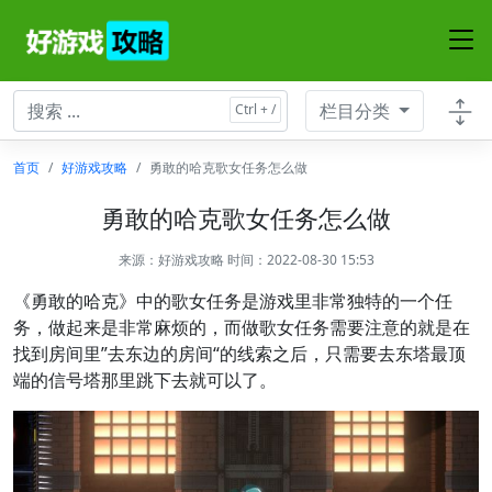
栏目分类
首页
好游戏攻略
勇敢的哈克歌女任务怎么做
勇敢的哈克歌女任务怎么做
来源：
好游戏攻略
时间：2022-08-30 15:53
《勇敢的哈克》中的歌女任务是游戏里非常独特的一个任
务，做起来是非常麻烦的，而做歌女任务需要注意的就是在
找到房间里”去东边的房间“的线索之后，只需要去东塔最顶
端的信号塔那里跳下去就可以了。