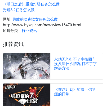
《明日之后》重启灯塔任务怎么做
光遇8.2任务怎么做
网址:
勇敢的哈克歌女任务怎么做
http://www.hyxgl.com/newsview16470.html
所属分类：
行业资讯
推荐资讯
永劫无间打不了字按回车
没反应什么情况 打不了字
解决方法
《赛尔计划》短漫—强迫
症的日常