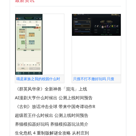
最新资讯
哦是家族之我的校园什么时
只搜不打不撤好玩吗 只搜
《群英风华录》全新神兽「混沌」上线
AI漫剧大亨什么时候出 公测上线时间预告
《古剑》放话冲击全球 带来中国奇谭动作R
超级茬王什么时候出 公测上线时间预告
养猫模拟器好玩吗 养猫模拟器玩法简介
生化危机 4 重制版解谜全攻略 从村庄到