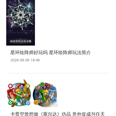
星环绘阵师好玩吗 星环绘阵师玩法简介
2026-08-06 18:46
卡普空曾想做《塞尔达》仿品 意外促成与任天