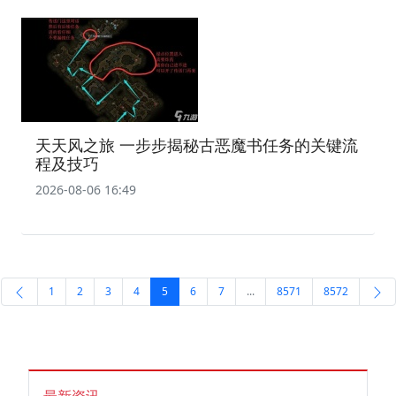
天天风之旅 一步步揭秘古恶魔书任务的关键流
程及技巧
2026-08-06 16:49
1
2
3
4
5
6
7
...
8571
8572