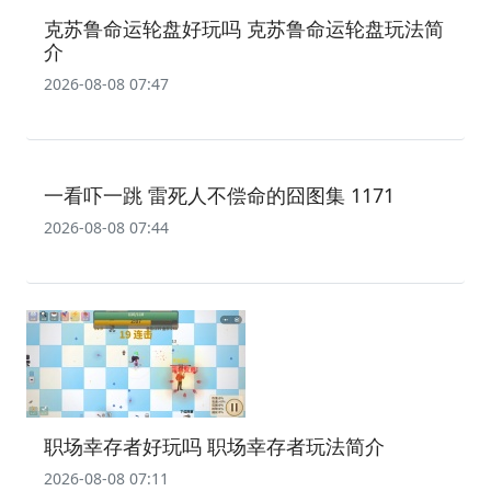
克苏鲁命运轮盘好玩吗 克苏鲁命运轮盘玩法简
介
2026-08-08 07:47
一看吓一跳 雷死人不偿命的囧图集 1171
2026-08-08 07:44
职场幸存者好玩吗 职场幸存者玩法简介
2026-08-08 07:11