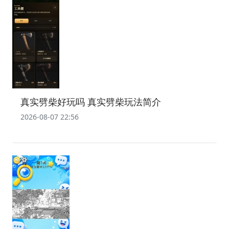
真实劈柴好玩吗 真实劈柴玩法简介
2026-08-07 22:56