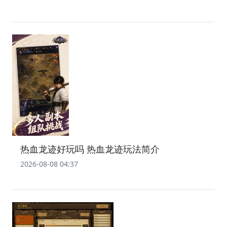
热血龙迹好玩吗 热血龙迹玩法简介
2026-08-08 04:37