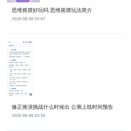
思维摇摆好玩吗 思维摇摆玩法简介
2026-08-08 03:47
修正推演挑战什么时候出 公测上线时间预告
2026-08-08 03:34