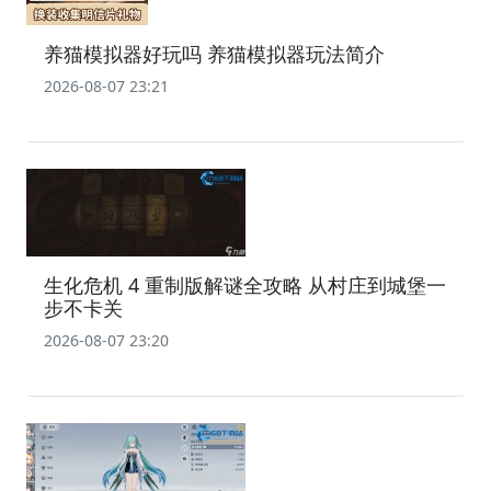
养猫模拟器好玩吗 养猫模拟器玩法简介
2026-08-07 23:21
生化危机 4 重制版解谜全攻略 从村庄到城堡一
步不卡关
2026-08-07 23:20