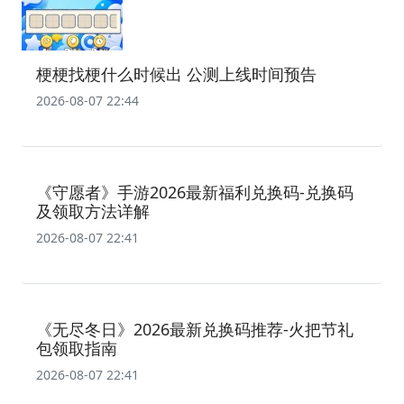
梗梗找梗什么时候出 公测上线时间预告
2026-08-07 22:44
《守愿者》手游2026最新福利兑换码-兑换码
及领取方法详解
2026-08-07 22:41
《无尽冬日》2026最新兑换码推荐-火把节礼
包领取指南
2026-08-07 22:41