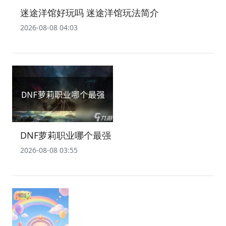
迷途洋馆好玩吗 迷途洋馆玩法简介
2026-08-08 04:03
DNF萝莉职业哪个最强
2026-08-08 03:55