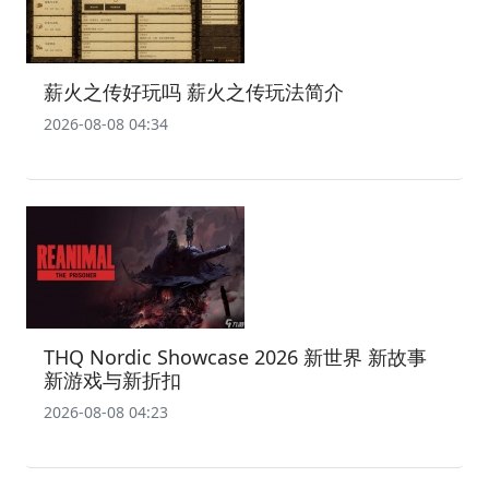
薪火之传好玩吗 薪火之传玩法简介
2026-08-08 04:34
THQ Nordic Showcase 2026 新世界 新故事
新游戏与新折扣
2026-08-08 04:23