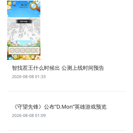
智找茬王什么时候出 公测上线时间预告
2026-08-08 01:33
《守望先锋》公布“D.Mon”英雄游戏预览
2026-08-08 01:09