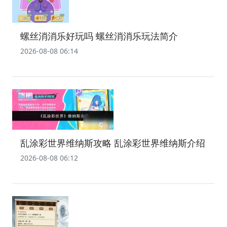
螺丝消消乐好玩吗 螺丝消消乐玩法简介
2026-08-08 06:14
乱涂彩世界维纳斯攻略 乱涂彩世界维纳斯介绍
2026-08-08 06:12