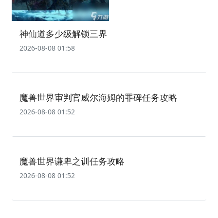
神仙道多少级解锁三界
2026-08-08 01:58
魔兽世界审判官威尔海姆的罪碑任务攻略
2026-08-08 01:52
魔兽世界谦卑之训任务攻略
2026-08-08 01:52