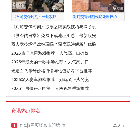
《对峙交锋时刻》开荒攻略
对峙交锋时刻残局处理技巧
《对峙交锋时刻》沙漠之鹰实战技巧与高阶玩
《县令的日常》免费下载地址汇总｜最新版安
双人竞技场游戏好玩吗？深度玩法解析与体验
2026热门凉屋游戏推荐：人气高、口碑好
2026年最火的十款手游推荐：人气高、口
光遇白鸟账号价格行情与估值参考平台推荐
2026双人赛车游戏推荐：好玩又上头的竞
2026年最值得玩的第二人称视角手游推荐
资讯热点排名
mc.js网页版点击即玩 m
29317
1