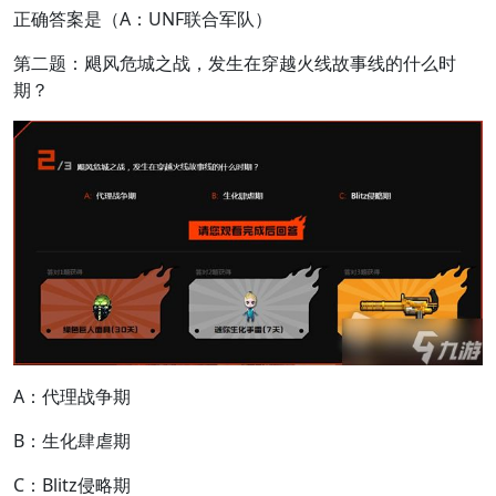
正确答案是（A：UNF联合军队）
第二题：飓风危城之战，发生在穿越火线故事线的什么时
期？
A：代理战争期
B：生化肆虐期
C：Blitz侵略期