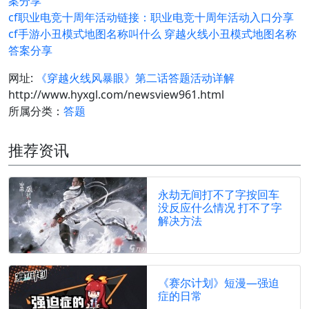
案分享
cf职业电竞十周年活动链接：职业电竞十周年活动入口分享
cf手游小丑模式地图名称叫什么 穿越火线小丑模式地图名称
答案分享
网址:
《穿越火线风暴眼》第二话答题活动详解
http://www.hyxgl.com/newsview961.html
所属分类：
答题
推荐资讯
永劫无间打不了字按回车
没反应什么情况 打不了字
解决方法
《赛尔计划》短漫—强迫
症的日常