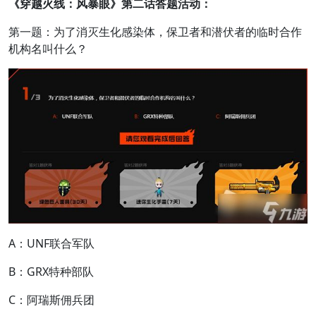
《穿越火线：风暴眼》第二话答题活动：
第一题：为了消灭生化感染体，保卫者和潜伏者的临时合作
机构名叫什么？
A：UNF联合军队
B：GRX特种部队
C：阿瑞斯佣兵团