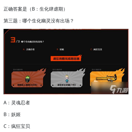
正确答案是（B：生化肆虐期）
第三题：哪个生化幽灵没有出场？
A：灵魂忍者
B：妖姬
C：疯狂宝贝