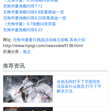
《无悔华夏》6.30渔樵问答答案
无悔华夏渔樵问答7.12
无悔华夏渔樵问答6.8答案典故一览
无悔华夏渔樵问答6.20答案典故一览
《无悔华夏》6.7渔樵问答答案
无悔华夏渔樵问答6.23
网址:
无悔华夏夏日挑战活动难点攻略 具体介绍
http://www.hyxgl.com/newsview9138.html
所属分类：
难点
推荐资讯
永劫无间打不了字按回车
没反应什么情况 打不了字
解决方法