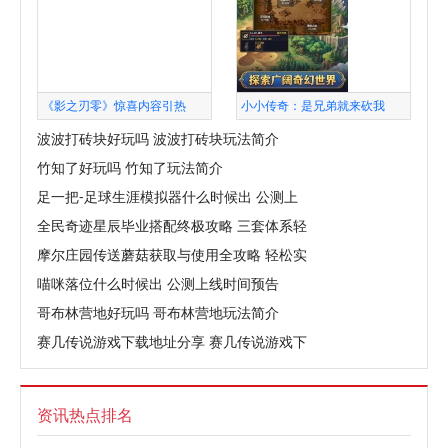
《影之刃零》惊喜内容引热
小小传奇：是兄弟就来砍我
波波打砖块好玩吗 波波打砖块玩法简介
竹知了好玩吗 竹知了玩法简介
足一把-足球生涯模拟器什么时候出 公测上
全民奇迹星辰毕业搭配终极攻略 三套体系轻
摩尔庄园传送蘑菇获取与使用全攻略 轻松实
喵咪落位什么时候出 公测上线时间预告
哥布林营地好玩吗 哥布林营地玩法简介
赛几传说游戏下载地址分享 赛几传说游戏下
资讯热点排名