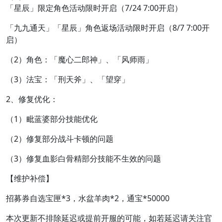
「星辰」限定角色活动限时开启（7/24 7:00开启）
「九九通天」「星辰」角色返场活动限时开启（8/7 7:00开
启）
（2）角色：「魔心二郎神」、「风师雨」
（3）法宝：「刑天斧」、「望穿」
2、修复优化：
（1）毗蓝婆部分技能优化
（2）修复部分战斗卡顿的问题
（3）修复血影白骨精部分技能不生效的问题
【维护补偿】
招募券自选宝匣*3，水盆羊肉*2，通宝*50000
本次更新不排除延迟或提前开服的可能，如若延迟请关注官