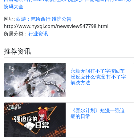
换码大全
网址:
西游：笔绘西行 维护公告
http://www.hyxgl.com/newsview547798.html
所属分类：
行业资讯
推荐资讯
永劫无间打不了字按回车
没反应什么情况 打不了字
解决方法
《赛尔计划》短漫—强迫
症的日常