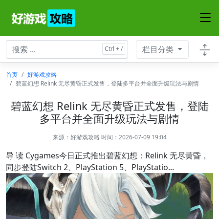
栏目分类
首页
好游戏攻略
碧蓝幻想 Relink 无尽黄昏正式发售，登陆多平台并全面升级玩法与剧情
碧蓝幻想 Relink 无尽黄昏正式发售，登陆
多平台并全面升级玩法与剧情
来源：
好游戏攻略
时间：2026-07-09 19:04
导 读 Cygames今日正式推出碧蓝幻想：Relink 无尽黄昏，
同步登陆Switch 2、PlayStation 5、PlayStatio...