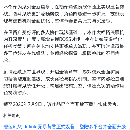
本作作为系列全新篇章，在动作角色扮演体验上实现显著突
破。战斗系统更加流畅爽快，角色阵容进一步扩充，技能表
现与连携机制全面优化，整体节奏更具张力与沉浸感。
在保留广受好评的多人协作玩法基础上，本作大幅拓展联机
内容深度与广度，新增专属BOSS讨伐、生存防御等多样化
任务类型；所有关卡均支持离线单人游玩，亦可随时邀请最
多三位好友在线组队，兼顾轻松探索与极限挑战的不同需
求。
剧情延续原有世界观，开启全新章节；游戏模式全面扩展，
包括新增难度层级、成长路径与挑战机制。整体内容经过细
致打磨与系统性升级，构建出结构完整、体验充实的动作角
色扮演游戏。
截至2026年7月9日，该作品已全面开放下载与实体发售。
相关知识
碧蓝幻想 Relink 无尽黄昏正式发售，登陆多平台并全面升级