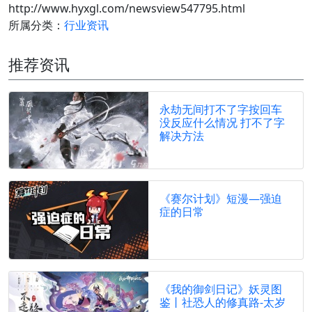
http://www.hyxgl.com/newsview547795.html
所属分类：
行业资讯
推荐资讯
永劫无间打不了字按回车
没反应什么情况 打不了字
解决方法
《赛尔计划》短漫—强迫
症的日常
《我的御剑日记》妖灵图
鉴丨社恐人的修真路-太岁