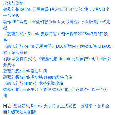
玩法与剧情
碧蓝幻想Relink 无尽黄昏4月24日开启全球公测，7月9日全
平台发售
动作RPG网游《碧蓝幻想Relink 无尽黄昏》公测日期正式定
档
《碧蓝幻想：Relink 无尽黄昏》预计将于2026年7月9日发
售！
《碧蓝幻想Relink无尽黄昏》DLC新增内容解锁条件 CHAOS
难度怎么解锁
召唤系统首次实装 《碧蓝幻想 Relink 无尽黄昏》4月24日公
开测试
碧蓝幻想relink发售时间
碧蓝幻想relink多少钱 steam发售价格
《碧蓝幻想relink》龙鳞获取攻略
碧蓝幻想relink平台互通吗 碧蓝幻想relink是否可以平台互
通
网址:
碧蓝幻想 Relink 无尽黄昏正式发售，登陆多平台并全
面升级玩法与剧情