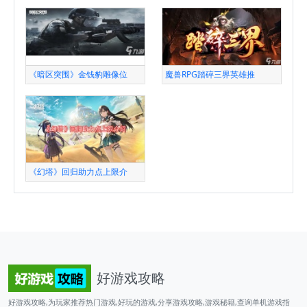
《暗区突围》金钱豹雕像位
魔兽RPG踏碎三界英雄推
《幻塔》回归助力点上限介
好游戏攻略
好游戏攻略,为玩家推荐热门游戏,好玩的游戏,分享游戏攻略,游戏秘籍,查询单机游戏指