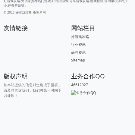
好游戏攻略,为玩家推荐热门游戏,好玩的游戏,分享游戏攻略,游戏秘籍,查询单机游戏指
令,任务答题等。
© 2026
好游戏攻略
版权所有
友情链接
网站栏目
好游戏攻略
行业资讯
品牌资讯
Sitemap
版权声明
业务合作QQ
如本站提供的信息对您造成了侵权，
46612027
请及时告诉我们，我们将第一时间予
以处理！