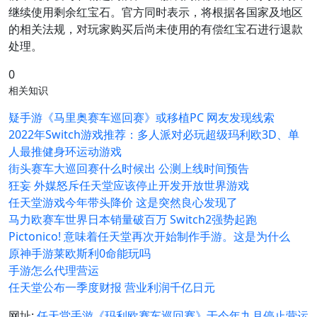
继续使用剩余红宝石。官方同时表示，将根据各国家及地区
的相关法规，对玩家购买后尚未使用的有偿红宝石进行退款
处理。
0
相关知识
疑手游《马里奥赛车巡回赛》或移植PC 网友发现线索
2022年Switch游戏推荐：多人派对必玩超级玛利欧3D、单
人最推健身环运动游戏
街头赛车大巡回赛什么时候出 公测上线时间预告
狂妄 外媒怒斥任天堂应该停止开发开放世界游戏
任天堂游戏今年带头降价 这是突然良心发现了
马力欧赛车世界日本销量破百万 Switch2强势起跑
Pictonico! 意味着任天堂再次开始制作手游。这是为什么
原神手游莱欧斯利0命能玩吗
手游怎么代理营运
任天堂公布一季度财报 营业利润千亿日元
网址:
任天堂手游《玛利欧赛车巡回赛》于今年九月停止营运