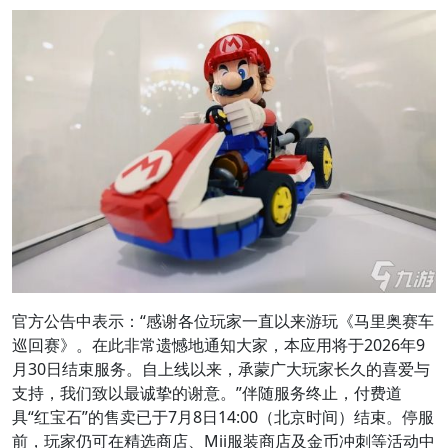
官方公告中表示：“感谢各位玩家一直以来游玩《马里奥赛车
巡回赛》。在此非常遗憾地通知大家，本应用将于2026年9
月30日结束服务。自上线以来，承蒙广大玩家长久的喜爱与
支持，我们致以最诚挚的谢意。”伴随服务终止，付费道
具“红宝石”的售卖已于7月8日14:00（北京时间）结束。停服
前，玩家仍可在精选商店、Mii服装商店及金币冲刺等活动中