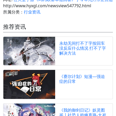
http://www.hyxgl.com/newsview547792.html
所属分类：
行业资讯
推荐资讯
永劫无间打不了字按回车
没反应什么情况 打不了字
解决方法
《赛尔计划》短漫—强迫
症的日常
《我的御剑日记》妖灵图
鉴丨社恐人的修真路-太岁