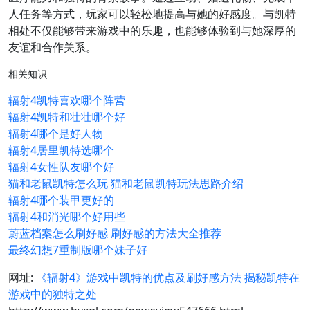
人任务等方式，玩家可以轻松地提高与她的好感度。与凯特
相处不仅能够带来游戏中的乐趣，也能够体验到与她深厚的
友谊和合作关系。
相关知识
辐射4凯特喜欢哪个阵营
辐射4凯特和壮壮哪个好
辐射4哪个是好人物
辐射4居里凯特选哪个
辐射4女性队友哪个好
猫和老鼠凯特怎么玩 猫和老鼠凯特玩法思路介绍
辐射4哪个装甲更好的
辐射4和消光哪个好用些
蔚蓝档案怎么刷好感 刷好感的方法大全推荐
最终幻想7重制版哪个妹子好
网址:
《辐射4》游戏中凯特的优点及刷好感方法 揭秘凯特在
游戏中的独特之处