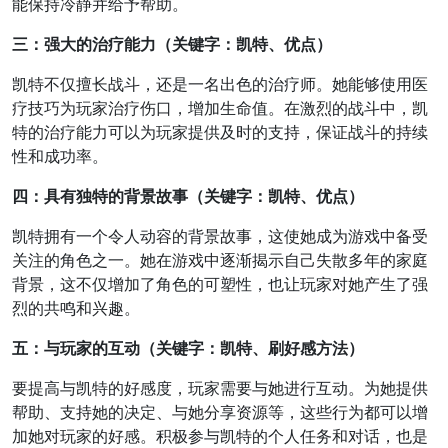
能保持冷静并给予帮助。
三：强大的治疗能力（关键字：凯特、优点）
凯特不仅擅长战斗，还是一名出色的治疗师。她能够使用医
疗技巧为玩家治疗伤口，增加生命值。在激烈的战斗中，凯
特的治疗能力可以为玩家提供及时的支持，保证战斗的持续
性和成功率。
四：具有独特的背景故事（关键字：凯特、优点）
凯特拥有一个令人动容的背景故事，这使她成为游戏中备受
关注的角色之一。她在游戏中逐渐揭示自己失散多年的家庭
背景，这不仅增加了角色的可塑性，也让玩家对她产生了强
烈的共鸣和兴趣。
五：与玩家的互动（关键字：凯特、刷好感方法）
要提高与凯特的好感度，玩家需要与她进行互动。为她提供
帮助、支持她的决定、与她分享资源等，这些行为都可以增
加她对玩家的好感。积极参与凯特的个人任务和对话，也是