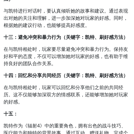
与凯特进行对话时，要认真倾听她的故事和建议。通过表现
出对她的关注和理解，进一步加深她对玩家的好感。同时，
根据她的建议行动，也能够提高好感度。
十三：避免冲突和暴力行为（关键字：凯特、刷好感方法）
在与凯特相处时，玩家要尽量避免冲突和暴力行为。保持友
好和平的态度，不仅可以增加她对玩家的好感，也有助于维
持良好的团队合作关系。
十四：回忆和分享共同经历（关键字：凯特、刷好感方法）
在与凯特相处时，玩家可以回忆和分享他们之前的共同经
历。这不仅能够加深双方的情感联系，还能够增加她对玩家
的好感。
十五：
凯特作为《辐射4》中的重要角色，拥有出色的战斗技巧、
医疗能力和独特的背景故事。通过互动、赠送礼物、完成个