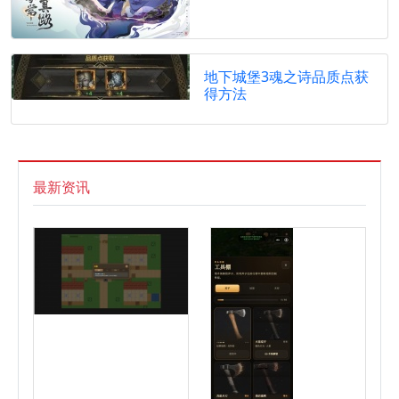
地下城堡3魂之诗品质点获
得方法
最新资讯