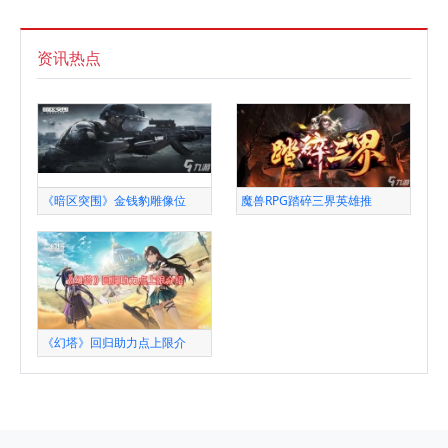
资讯热点
《暗区突围》金钱豹雕像位
魔兽RPG踏碎三界英雄推
《幻塔》回归助力点上限介