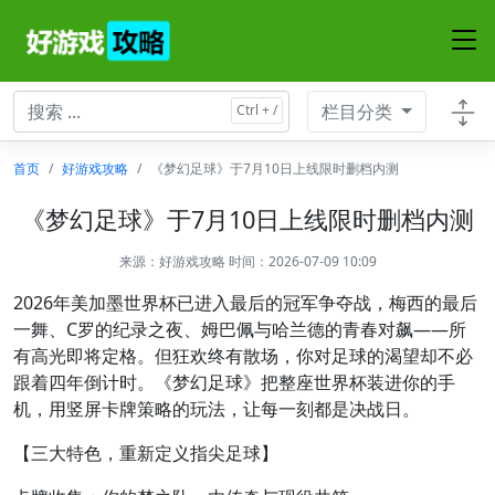
栏目分类
首页
好游戏攻略
《梦幻足球》于7月10日上线限时删档内测
《梦幻足球》于7月10日上线限时删档内测
来源：
好游戏攻略
时间：2026-07-09 10:09
2026年美加墨世界杯已进入最后的冠军争夺战，梅西的最后
一舞、C罗的纪录之夜、姆巴佩与哈兰德的青春对飙——所
有高光即将定格。但狂欢终有散场，你对足球的渴望却不必
跟着四年倒计时。《梦幻足球》把整座世界杯装进你的手
机，用竖屏卡牌策略的玩法，让每一刻都是决战日。
【三大特色，重新定义指尖足球】