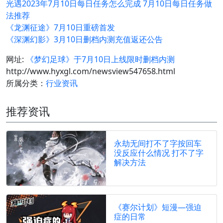
光遇2023年7月10日每日任务怎么完成 7月10日每日任务做
法推荐
《龙渊征途》7月10日重磅首发
《深渊幻影》3月10日删档内测充值返还公告
网址:
《梦幻足球》于7月10日上线限时删档内测
http://www.hyxgl.com/newsview547658.html
所属分类：
行业资讯
推荐资讯
永劫无间打不了字按回车
没反应什么情况 打不了字
解决方法
《赛尔计划》短漫—强迫
症的日常