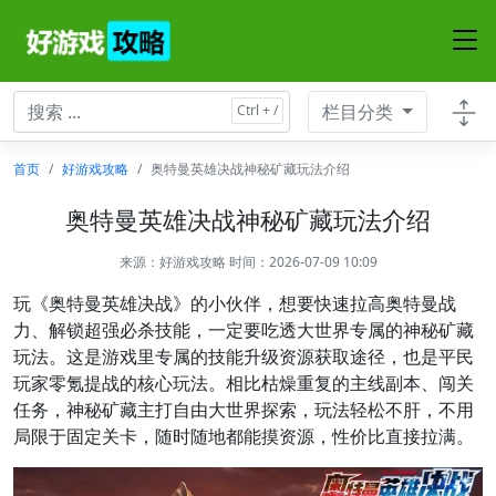
栏目分类
首页
好游戏攻略
奥特曼英雄决战神秘矿藏玩法介绍
奥特曼英雄决战神秘矿藏玩法介绍
来源：
好游戏攻略
时间：2026-07-09 10:09
玩《奥特曼英雄决战》的小伙伴，想要快速拉高奥特曼战
力、解锁超强必杀技能，一定要吃透大世界专属的神秘矿藏
玩法。这是游戏里专属的技能升级资源获取途径，也是平民
玩家零氪提战的核心玩法。相比枯燥重复的主线副本、闯关
任务，神秘矿藏主打自由大世界探索，玩法轻松不肝，不用
局限于固定关卡，随时随地都能摸资源，性价比直接拉满。