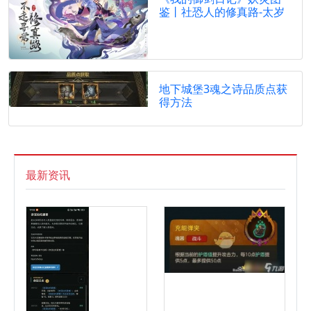
鉴丨社恐人的修真路-太岁
地下城堡3魂之诗品质点获
得方法
最新资讯