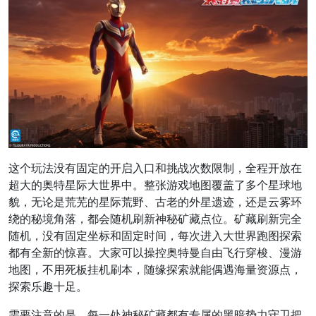
这个玩法没有固定的开启入口和挑战次数限制，全程开放在
超大的奥特星际大世界中。整张游戏地图覆盖了多个星球地
貌，无论是荒芜的星际荒野、古老的外星遗迹，还是云雾环
绕的秘境角落，都会随机刷新神秘矿藏点位。矿藏刷新完全
随机，没有固定坐标和固定时间，每次进入大世界跑图探索
都有全新的惊喜。大家可以操控奥特曼自由飞行穿梭、漫游
地图，不用死板挂机刷本，随缘探索就能偶遇海量资源点，
探索乐趣十足。
需要注意的是，每一处神秘矿藏都有专属的黑暗势力守卫把