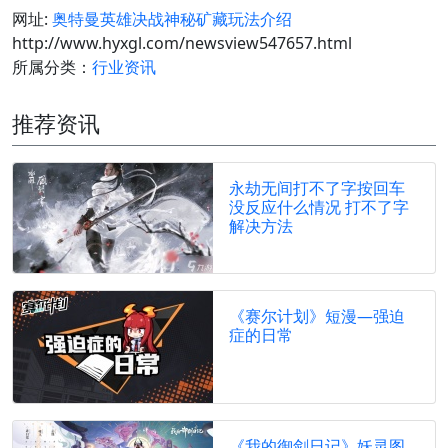
网址:
奥特曼英雄决战神秘矿藏玩法介绍
http://www.hyxgl.com/newsview547657.html
所属分类：
行业资讯
推荐资讯
永劫无间打不了字按回车
没反应什么情况 打不了字
解决方法
《赛尔计划》短漫—强迫
症的日常
《我的御剑日记》妖灵图