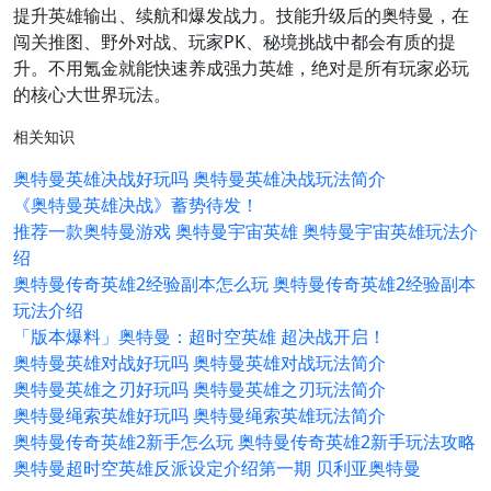
提升英雄输出、续航和爆发战力。技能升级后的奥特曼，在
闯关推图、野外对战、玩家PK、秘境挑战中都会有质的提
升。不用氪金就能快速养成强力英雄，绝对是所有玩家必玩
的核心大世界玩法。
相关知识
奥特曼英雄决战好玩吗 奥特曼英雄决战玩法简介
《奥特曼英雄决战》蓄势待发！
推荐一款奥特曼游戏 奥特曼宇宙英雄 奥特曼宇宙英雄玩法介
绍
奥特曼传奇英雄2经验副本怎么玩 奥特曼传奇英雄2经验副本
玩法介绍
「版本爆料」奥特曼：超时空英雄 超决战开启！
奥特曼英雄对战好玩吗 奥特曼英雄对战玩法简介
奥特曼英雄之刃好玩吗 奥特曼英雄之刃玩法简介
奥特曼绳索英雄好玩吗 奥特曼绳索英雄玩法简介
奥特曼传奇英雄2新手怎么玩 奥特曼传奇英雄2新手玩法攻略
奥特曼超时空英雄反派设定介绍第一期 贝利亚奥特曼