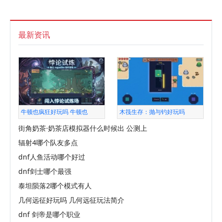
最新资讯
牛顿也疯狂好玩吗 牛顿也
木筏生存：抛与钓好玩吗
街角奶茶·奶茶店模拟器什么时候出 公测上
辐射4哪个队友多点
dnf人鱼活动哪个好过
dnf剑士哪个最强
泰坦陨落2哪个模式有人
几何远征好玩吗 几何远征玩法简介
dnf 剑帝是哪个职业