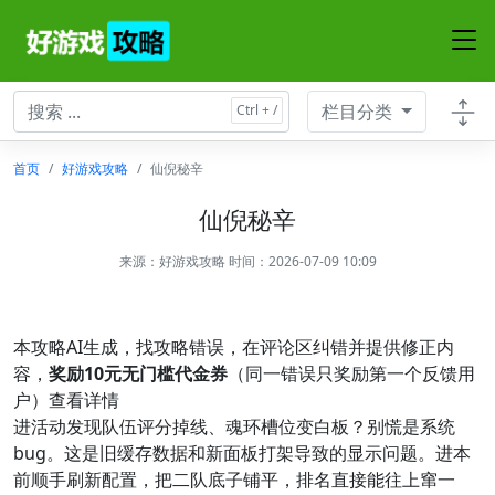
栏目分类
首页
好游戏攻略
仙倪秘辛
仙倪秘辛
来源：
好游戏攻略
时间：2026-07-09 10:09
本攻略AI生成，找攻略错误，在评论区纠错并提供修正内
容，
奖励10元无门槛代金券
（同一错误只奖励第一个反馈用
户）查看详情
进活动发现队伍评分掉线、魂环槽位变白板？别慌是系统
bug。这是旧缓存数据和新面板打架导致的显示问题。进本
前顺手刷新配置，把二队底子铺平，排名直接能往上窜一