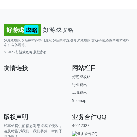
好游戏攻略
好游戏攻略,为玩家推荐热门游戏,好玩的游戏,分享游戏攻略,游戏秘籍,查询单机游戏指
令,任务答题等。
© 2026
好游戏攻略
版权所有
友情链接
网站栏目
好游戏攻略
行业资讯
品牌资讯
Sitemap
版权声明
业务合作QQ
如本站提供的信息对您造成了侵权，
46612027
请及时告诉我们，我们将第一时间予
以处理！