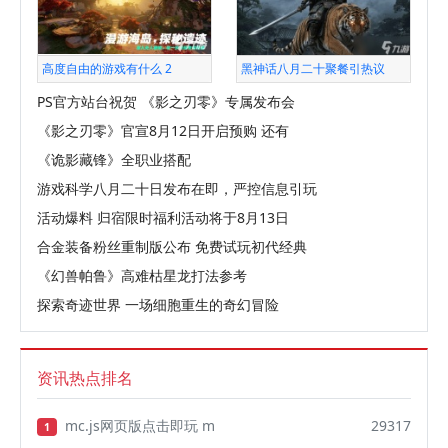
高度自由的游戏有什么 2
黑神话八月二十聚餐引热议
PS官方站台祝贺 《影之刃零》专属发布会
《影之刃零》官宣8月12日开启预购 还有
《诡影藏锋》全职业搭配
游戏科学八月二十日发布在即，严控信息引玩
活动爆料 归宿限时福利活动将于8月13日
合金装备粉丝重制版公布 免费试玩初代经典
《幻兽帕鲁》高难枯星龙打法参考
探索奇迹世界 一场细胞重生的奇幻冒险
资讯热点排名
mc.js网页版点击即玩 m
29317
1