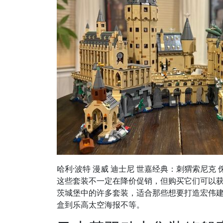
哈利·波特 漫威 迪士尼 世嘉经典：刺猬索尼克 
这些套装不一定在降价促销，但购买它们可以
茨城堡中的许多套装，适合那些想要打造宏伟
盒到乐高太空海报不等。