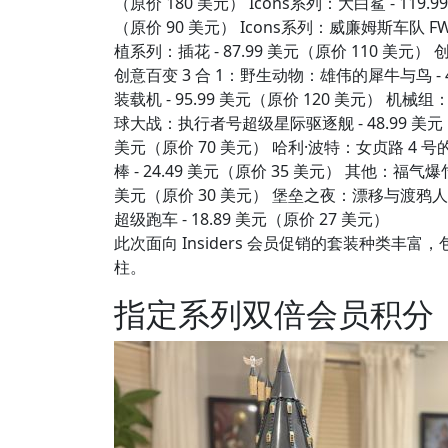
（原价 180 美元） Icons系列：大白鲨 - 119.9
（原价 90 美元） Icons系列：威廉姆斯车队 FW1
植系列：插花 - 87.99 美元（原价 110 美元） 创
创意百变 3 合 1：野生动物：雄伟的犀牛与鸟 - 4
装载机 - 95.99 美元（原价 120 美元） 机械组
球大战：执行者号超级星际驱逐舰 - 48.99 美元（
美元（原价 70 美元） 哈利·波特：女贞路 4 号的
棒 - 24.49 美元（原价 35 美元） 其他：福气爆竹
美元（原价 30 美元） 堡垒之夜：漂移与渡鸦人偶 -
超级跑车 - 18.89 美元（原价 27 美元）
此次面向 Insiders 会员促销的套装种类
柱。
指定系列双倍会员积分