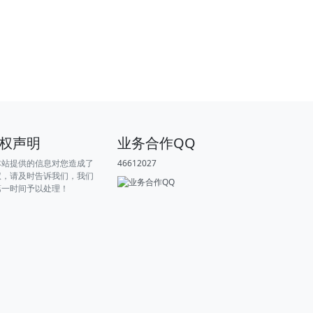
权声明
业务合作QQ
本站提供的信息对您造成了
46612027
权，请及时告诉我们，我们
第一时间予以处理！