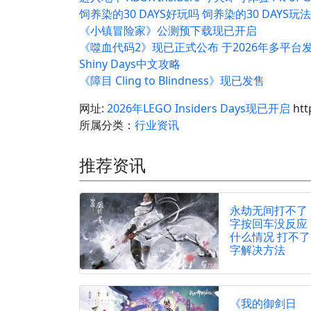
饲养染的30 DAYS好玩吗 饲养染的30 DAYS玩
《小镇冒险家》公测预下载现已开启
《噬血代码2》现已正式公布 于2026年多平台
Shiny Days中文攻略
《障目 Cling to Blindness》现已发售
网址:
2026年LEGO Insiders Days现已开启
htt
所属分类：
行业资讯
推荐资讯
永劫无间打不了
字按回车没反应
什么情况 打不了
字解决方法
《我的御剑日