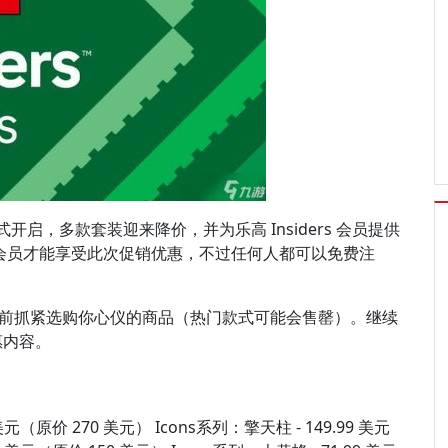
店正式开启，多款套装迎来降价，并为乐高 Insiders 会员提供
rs 会员才能享受此次促销优惠，不过任何人都可以免费注
请在此之前抓紧选购你心仪的商品（热门款式可能会售罄）。继续
优惠内容。
 美元（原价 270 美元） Icons系列：擎天柱 - 149.99 美元