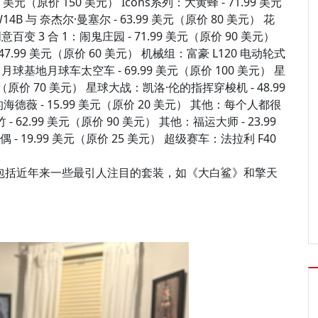
9 美元（原价 150 美元） Icons系列：大黄蜂 - 71.99 美元
4B 与 奈杰尔·曼塞尔 - 63.99 美元（原价 80 美元） 花
意百变 3 合 1：闹鬼庄园 - 71.99 美元（原价 90 美元）
7.99 美元（原价 60 美元） 机械组：富豪 L120 电动轮式
：月球基地月球车太空车 - 69.99 美元（原价 100 美元） 星
原价 70 美元） 星球大战：凯洛·伦的指挥穿梭机 - 48.99
海德薇 - 15.99 美元（原价 20 美元） 其他：每个人都很
 - 62.99 美元（原价 90 美元） 其他：福运大师 - 23.99
 19.99 美元（原价 25 美元） 超级赛车：法拉利 F40
丰富，包括近年来一些最引人注目的套装，如《大白鲨》和擎天