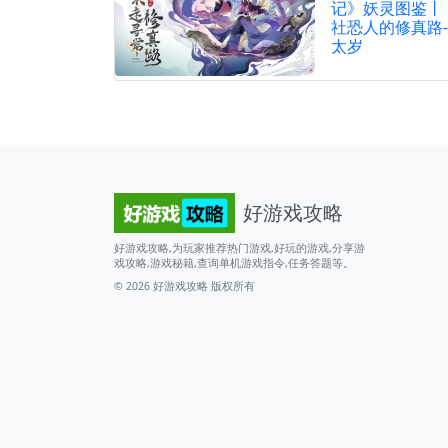
记》妖灵图鉴丨
社恐人的修真路-
太岁
好游戏攻略
好游戏攻略,为玩家推荐热门游戏,好玩的游戏,分享游
戏攻略,游戏秘籍,查询单机游戏指令,任务答题等。
© 2026
好游戏攻略
版权所有