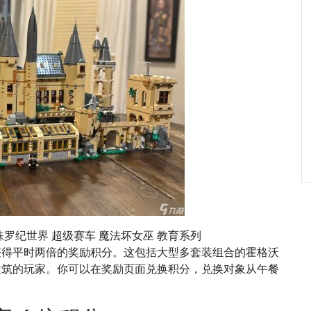
侏罗纪世界 超级赛车 魔法坏女巫 教育系列
获得平时两倍的奖励积分。这包括大型多套装组合的霍格沃
建筑的玩家。你可以在奖励页面兑换积分，兑换对象从午餐