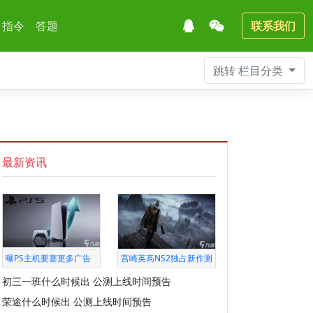
指令
答题
联系我们
跳转
栏目分类
最新资讯
曝PS主机要塞更多广告
宫崎英高NS2独占新作测
初三一班什么时候出 公测上线时间预告
荣途什么时候出 公测上线时间预告