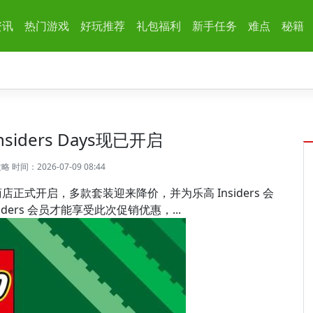
资讯
热门游戏
好玩推荐
礼包福利
新手任务
难点
秘籍
nsiders Days现已开启
攻略
时间：2026-07-09 08:44
乐高商店正式开启，多款套装迎来降价，并为乐高 Insiders 会
ers 会员才能享受此次促销优惠，...