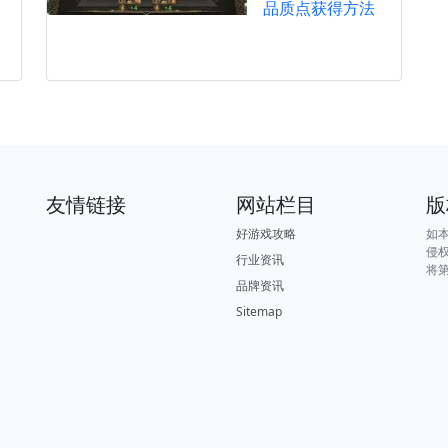
品质点获得方法
友情链接
网站栏目
版
好游戏攻略
如
侵
行业资讯
将
品牌资讯
Sitemap