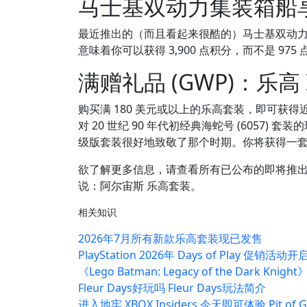
马士基双动力集装箱船享
最近推出的（而且看起来很酷的）马士基双动力
意味着你可以获得 3,900 点积分，而不是 9
满赠礼品 (GWP)：乐高 
购买满 180 美元或以上的乐高套装，即可获得
对 20 世纪 90 年代初经典海蛇号 (6057
级版套装很好地致敬了那个时期。你将获得一套包
欲了解更多信息，请查看所有已公布的即将推出
说：阿尔宙斯 乐高套装。
相关知识
2026年7月所有新款乐高套装现已发售
PlayStation 2026年 Days of Play 促
《Lego Batman: Legacy of the Dark K
Fleur Days好玩吗 Fleur Days玩法简介
进入地牢 XBOX Insiders 今天即可体验 Pit of Go