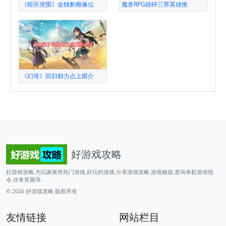
《暗区突围》金钱豹雕像位
魔兽RPG踏碎三界英雄推
《幻塔》回归助力点上限介
好游戏攻略
好游戏攻略,为玩家推荐热门游戏,好玩的游戏,分享游戏攻略,游戏秘籍,查询单机游戏指
令,任务答题等。
© 2026
好游戏攻略
版权所有
友情链接
网站栏目