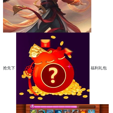
抢先下
福利礼包