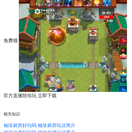
免费领
官方直播陪你玩 立即下载
相关知识
袖珍厨房好玩吗 袖珍厨房玩法简介