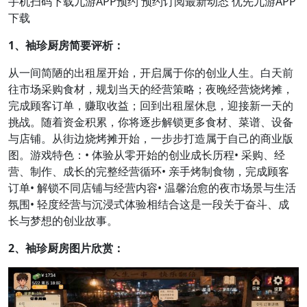
手机扫码下载九游APP预约 预约订阅最新动态 优先九游APP
下载
1、袖珍厨房简要评析：
从一间简陋的出租屋开始，开启属于你的创业人生。白天前
往市场采购食材，规划当天的经营策略；夜晚经营烧烤摊，
完成顾客订单，赚取收益；回到出租屋休息，迎接新一天的
挑战。随着资金积累，你将逐步解锁更多食材、菜谱、设备
与店铺。从街边烧烤摊开始，一步步打造属于自己的商业版
图。游戏特色：• 体验从零开始的创业成长历程• 采购、经
营、制作、成长的完整经营循环• 亲手烤制食物，完成顾客
订单• 解锁不同店铺与经营内容• 温馨治愈的夜市场景与生活
氛围• 轻度经营与沉浸式体验相结合这是一段关于奋斗、成
长与梦想的创业故事。
2、袖珍厨房图片欣赏：