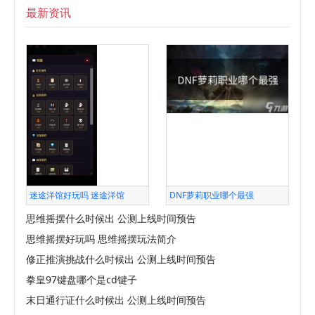
最新资讯
迷途洋馆好玩吗 迷途洋馆
DNF萝莉职业哪个最强
思维摇摆什么时候出 公测上线时间预告
思维摇摆好玩吗 思维摇摆玩法简介
修正推演挑战什么时候出 公测上线时间预告
拳皇97键盘哪个是cd键子
末日通行证什么时候出 公测上线时间预告