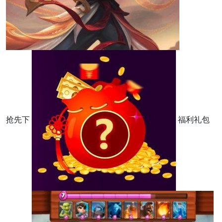
抢先下
福利礼包