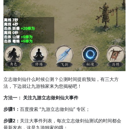
立志做剑仙什么时候公测？公测时间提前预知，有三大方
法，下边就让九游独家来为您揭秘吧！
方法一： 关注九游立志做剑仙大事件
步骤1：
百度搜索 “九游立志做剑仙” 专区；
步骤2：
关注大事件列表，每次立志做剑仙测试的时间都会
最新发布，这是九游独家的哦；