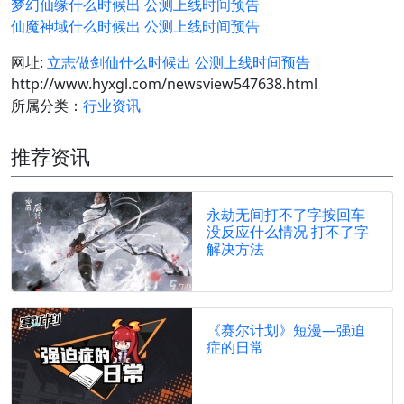
梦幻仙缘什么时候出 公测上线时间预告
仙魔神域什么时候出 公测上线时间预告
网址:
立志做剑仙什么时候出 公测上线时间预告
http://www.hyxgl.com/newsview547638.html
所属分类：
行业资讯
推荐资讯
永劫无间打不了字按回车
没反应什么情况 打不了字
解决方法
《赛尔计划》短漫—强迫
症的日常