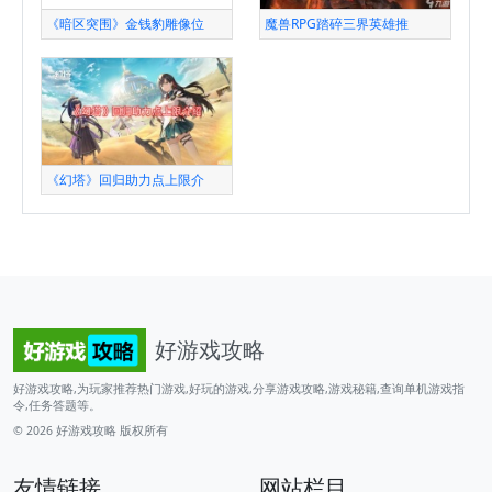
《暗区突围》金钱豹雕像位
魔兽RPG踏碎三界英雄推
《幻塔》回归助力点上限介
好游戏攻略
好游戏攻略,为玩家推荐热门游戏,好玩的游戏,分享游戏攻略,游戏秘籍,查询单机游戏指
令,任务答题等。
© 2026
好游戏攻略
版权所有
友情链接
网站栏目