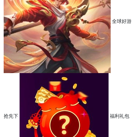
全球好游
抢先下
福利礼包