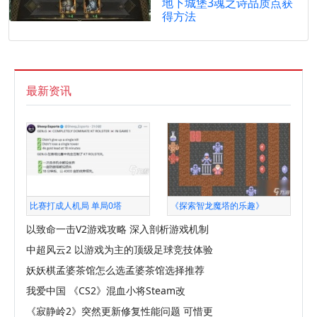
地下城堡3魂之诗品质点获
得方法
最新资讯
比赛打成人机局 单局0塔
《探索智龙魔塔的乐趣》
以致命一击V2游戏攻略 深入剖析游戏机制
中超风云2 以游戏为主的顶级足球竞技体验
妖妖棋孟婆茶馆怎么选孟婆茶馆选择推荐
我爱中国 《CS2》混血小将Steam改
《寂静岭2》突然更新修复性能问题 可惜更