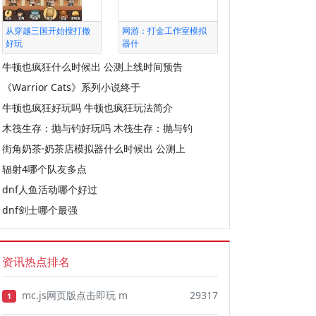
从穿越三国开始搜打撤
网游：打金工作室模拟
好玩
器什
牛顿也疯狂什么时候出 公测上线时间预告
《Warrior Cats》系列小说终于
牛顿也疯狂好玩吗 牛顿也疯狂玩法简介
木筏生存：抛与钓好玩吗 木筏生存：抛与钓
街角奶茶·奶茶店模拟器什么时候出 公测上
辐射4哪个队友多点
dnf人鱼活动哪个好过
dnf剑士哪个最强
资讯热点排名
mc.js网页版点击即玩 m
29317
1