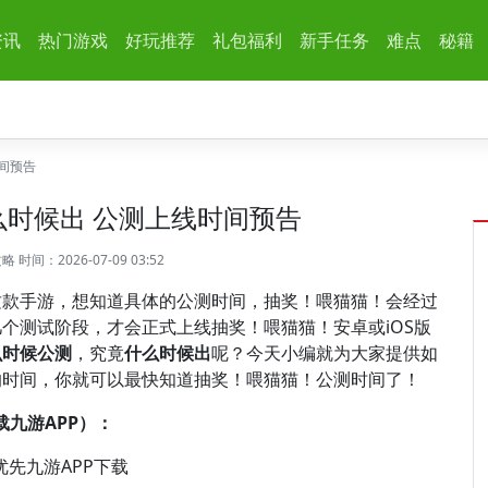
资讯
热门游戏
好玩推荐
礼包福利
新手任务
难点
秘籍
间预告
时候出 公测上线时间预告
攻略
时间：2026-07-09 03:52
这款手游，想知道具体的公测时间，抽奖！喂猫猫！会经过
个测试阶段，才会正式上线抽奖！喂猫猫！安卓或iOS版
么时候公测
，究竟
什么时候出
呢？今天小编就为大家提供如
的时间，你就可以最快知道抽奖！喂猫猫！公测时间了！
九游APP）：
优先九游APP下载