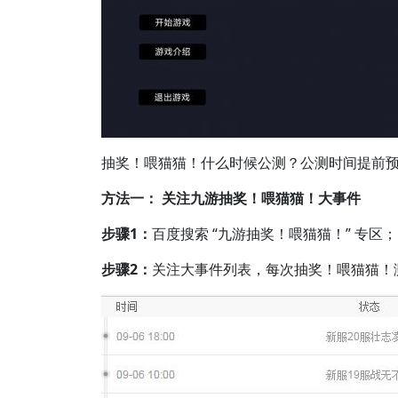
抽奖！喂猫猫！什么时候公测？公测时间提前
方法一： 关注九游抽奖！喂猫猫！大事件
步骤1：
百度搜索 “九游抽奖！喂猫猫！” 专区；
步骤2：
关注大事件列表，每次抽奖！喂猫猫！