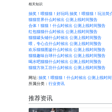
相关知识
抽奖！喂猫猫！好玩吗 抽奖！喂猫猫！玩法简
猫猫世界什么时候出 公测上线时间预告
合体！猫猫！什么时候出 公测上线时间预告
红包猫猫什么时候出 公测上线时间预告
猫猫罐头铺什么时候出 公测上线时间预告
喂，专心点什么时候出 公测上线时间预告
欢乐猫猫图鉴什么时候出 公测上线时间预告
猫猫趣味台球什么时候出 公测上线时间预告
喝水吧猫猫什么时候出 公测上线时间预告
猫猫方块工坊什么时候出 公测上线时间预告
网址:
抽奖！喂猫猫！什么时候出 公测上线时间
所属分类：
行业资讯
推荐资讯