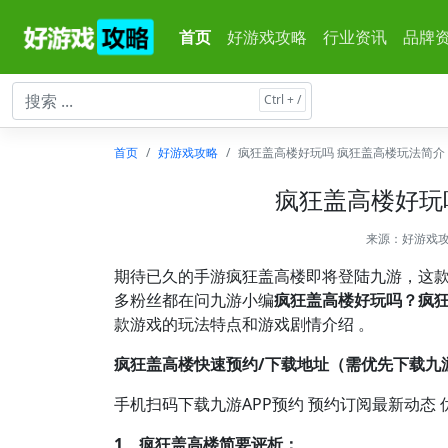
首页
好游戏攻略
行业资讯
品牌
首页
好游戏攻略
疯狂盖高楼好玩吗 疯狂盖高楼玩法简介
疯狂盖高楼好玩
来源：
好游戏
期待已久的手游疯狂盖高楼即将登陆九游，这
多粉丝都在问九游小编
疯狂盖高楼好玩吗？疯
款游戏的玩法特点和游戏剧情介绍 。
疯狂盖高楼快速预约/下载地址（需优先下载九游
手机扫码下载九游APP预约 预约订阅最新动态 
1、疯狂盖高楼简要评析：