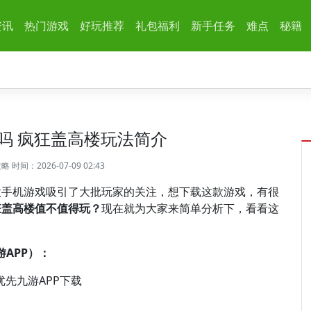
资讯
热门游戏
好玩推荐
礼包福利
新手任务
难点
秘籍
吗 疯狂盖高楼玩法简介
攻略
时间：2026-07-09 02:43
款手机游戏吸引了大批玩家的关注，想下载这款游戏，有很
狂盖高楼值不值得玩？
现在就为大家来简单分析下，看看这
APP）：
优先九游APP下载