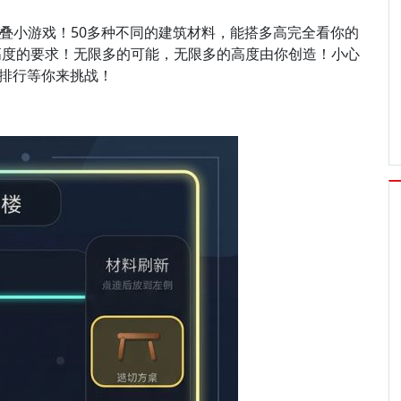
堆叠小游戏！50多种不同的建筑材料，能搭多高完全看你的
高度的要求！无限多的可能，无限多的高度由你创造！小心
网排行等你来挑战！