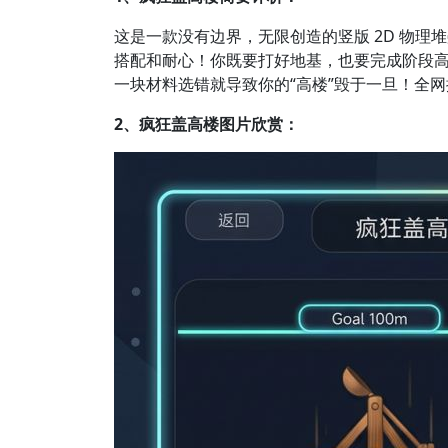
这是一款没有边界，无限创造的竖版 2D 物理
搭配和耐心！你既要打好地基，也要完成阶段
一块材料选错就导致你的“高楼”毁于一旦！全
2、疯狂盖高楼图片欣赏：