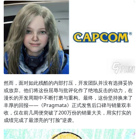
然而，面对如此残酷的内部打压，开发团队并没有选择妥协
或放弃。他们将这份屈辱与批评化作了绝地反击的动力，在
漫长的开发周期中不断打磨与重构。最终，这份坚持换来了
丰厚的回报——《Pragmata》正式发售后口碑与销量双丰
收，仅在前几周便突破了200万份的销量大关，用实打实的
成绩完成了最漂亮的“打脸”逆袭。