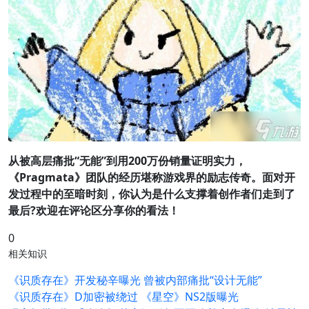
从被高层痛批“无能”到用200万份销量证明实力，
《Pragmata》团队的经历堪称游戏界的励志传奇。面对开
发过程中的至暗时刻，你认为是什么支撑着创作者们走到了
最后?欢迎在评论区分享你的看法！
0
相关知识
《识质存在》开发秘辛曝光 曾被内部痛批“设计无能”
《识质存在》D加密被绕过 《星空》NS2版曝光