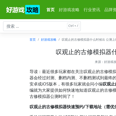
首页
好游戏攻略
行业资讯
品牌
首页
好游戏攻略
叹观止的古修模拟器什么时候出 公测上
叹观止的古修模拟器什
来源：
好游戏
导读：最近很多玩家都在关注叹观止的古修模
器会经过封测、删档内测、不删档测试到最终
安卓或iOS版本，有很多玩家就会问小编
叹观止
编就为大家提供如何快速地知道叹观止的古修
古修模拟器公测时间了！
叹观止的古修模拟器快速预约/下载地址（需优先