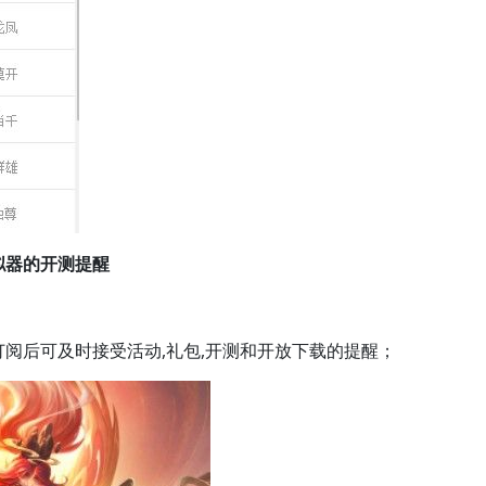
拟器的开测提醒
，订阅后可及时接受活动,礼包,开测和开放下载的提醒；