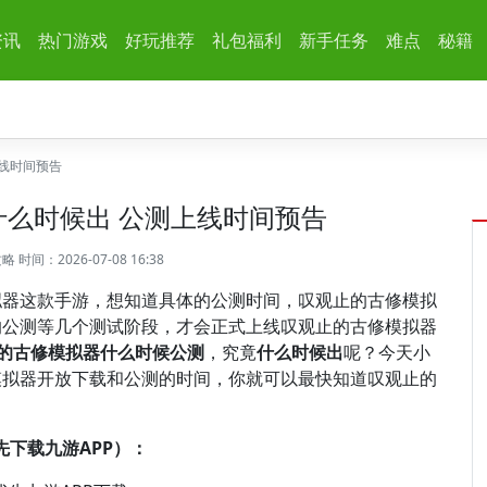
资讯
热门游戏
好玩推荐
礼包福利
新手任务
难点
秘籍
线时间预告
么时候出 公测上线时间预告
攻略
时间：2026-07-08 16:38
拟器这款手游，想知道具体的公测时间，叹观止的古修模拟
的公测等几个测试阶段，才会正式上线叹观止的古修模拟器
的古修模拟器什么时候公测
，究竟
什么时候出
呢？今天小
模拟器开放下载和公测的时间，你就可以最快知道叹观止的
下载九游APP）：