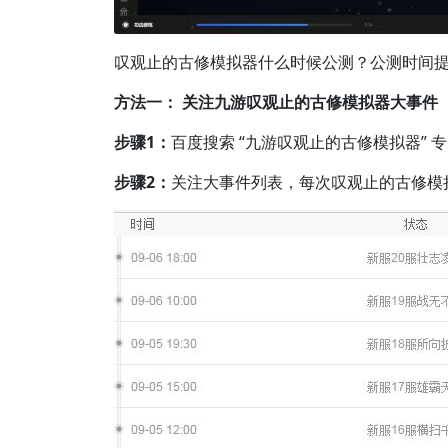
叹观止的古修模拟器什么时候公测？公测时间
方法一： 关注九游叹观止的古修模拟器大事件
步骤1：
百度搜索 “九游叹观止的古修模拟器” 
步骤2：
关注大事件列表，每次叹观止的古修模