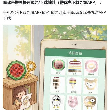
喊你来拼豆快速预约/下载地址（需优先下载九游APP）：
手机扫码下载九游APP预约 预约订阅最新动态 优先九游APP
下载