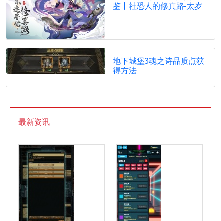
鉴丨社恐人的修真路-太岁
地下城堡3魂之诗品质点获
得方法
最新资讯