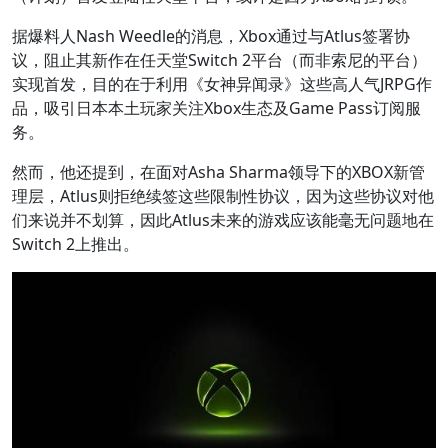
据爆料人Nash Weedle的消息，Xbox通过与Atlus签署协
议，阻止其新作在任天堂Switch 2平台（而非索尼的平台）
实现首发，目的在于利用《女神异闻录》这些高人气JRPG作
品，吸引日本本土玩家关注Xbox生态及Game Pass订阅服
务。
然而，他还提到，在面对Asha Sharma领导下的XBOX新管
理层，Atlus则拒绝续签这些限制性协议，因为这些协议对他
们来说并不划算，因此Atlus未来的游戏应该能毫无问题地在
Switch 2上推出。