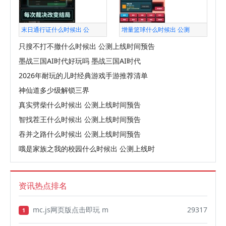
末日通行证什么时候出 公
增量篮球什么时候出 公测
只搜不打不撤什么时候出 公测上线时间预告
墨战三国AI时代好玩吗 墨战三国AI时代
2026年耐玩的儿时经典游戏手游推荐清单
神仙道多少级解锁三界
真实劈柴什么时候出 公测上线时间预告
智找茬王什么时候出 公测上线时间预告
吞并之路什么时候出 公测上线时间预告
哦是家族之我的校园什么时候出 公测上线时
资讯热点排名
mc.js网页版点击即玩 m
29317
1