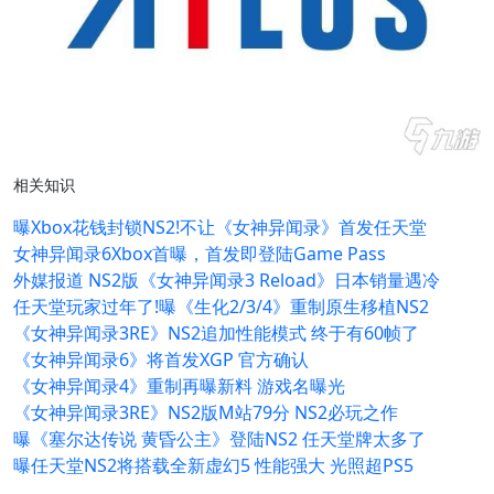
相关知识
曝Xbox花钱封锁NS2!不让《女神异闻录》首发任天堂
女神异闻录6Xbox首曝，首发即登陆Game Pass
外媒报道 NS2版《女神异闻录3 Reload》日本销量遇冷
任天堂玩家过年了!曝《生化2/3/4》重制原生移植NS2
《女神异闻录3RE》NS2追加性能模式 终于有60帧了
《女神异闻录6》将首发XGP 官方确认
《女神异闻录4》重制再曝新料 游戏名曝光
《女神异闻录3RE》NS2版M站79分 NS2必玩之作
曝《塞尔达传说 黄昏公主》登陆NS2 任天堂牌太多了
曝任天堂NS2将搭载全新虚幻5 性能强大 光照超PS5