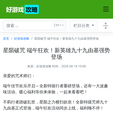
栏目分类
首页
好游戏攻略
星陨破咒 端午狂欢！新英雄九十九由基强势登场
星陨破咒 端午狂欢！新英雄九十九由基强势
登场
来源：
好游戏攻略
时间：2026-06-18 10:06
亲爱的咒术师们：
端午佳节欢乐开启～全新特级行者重磅登场，还有一大波趣
味活动、暖心福利等你来体验，一起来看看吧！
不羁行者踏破乱世，星陨之力横扫妖祟！全新特级咒师九十
九由基正式登场，端午狂欢活动同步上线，福利嗨不停！