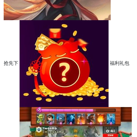
抢先下
福利礼包