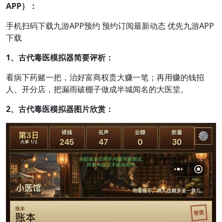
APP）：
手机扫码下载九游APP预约 预约订阅最新动态 优先九游APP
下载
1、古代毒医模拟器简要评析：
看病下药赌一把，治好富商权贵大赚一笔；再用赚的钱招
人、开分店，把漏雨破棚子做成半城闻名的大医堂。
2、古代毒医模拟器图片欣赏：