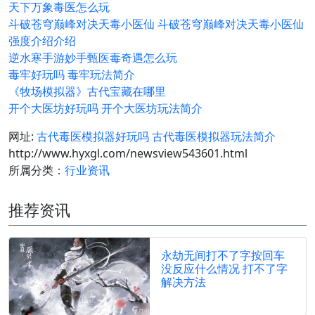
天下万象毒医怎么玩
斗破苍穹巅峰对决天毒小医仙 斗破苍穹巅峰对决天毒小医仙
强度介绍介绍
逆水寒手游妙手甄医毒奇遇怎么玩
毒牢好玩吗 毒牢玩法简介
《牧场模拟器》古代宝藏在哪里
开个大医坊好玩吗 开个大医坊玩法简介
网址:
古代毒医模拟器好玩吗 古代毒医模拟器玩法简介
http://www.hyxgl.com/newsview543601.html
所属分类：
行业资讯
推荐资讯
永劫无间打不了字按回车
没反应什么情况 打不了字
解决方法