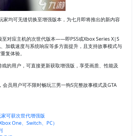
玩家均可无缝切换至增强版本，为七月即将推出的新内容
对应主机的次世代版本——即PS5或Xbox Series X|S
现、加载速度与系统响应等多方面提升，且支持故事模式与
需重复体验。
游戏的用户，可直接更新获取增强版，享受画质、性能及
，会员用户可不限时畅玩三男一狗5完整故事模式及GTA
PC玩家可获次世代增强版
box One、Switch、PC）
列