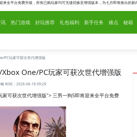
将迎来全平台免费升级，所有已购玩家均可无缝切换至增强版本，为七月即将推出的新内容
资讯
热门游戏
好玩推荐
礼包福利
新手任务
难点
秘籍
One/PC玩家可获次世代增强版
Xbox One/PC玩家可获次世代增强版
攻略
时间：2026-06-18 09:29
e/PC玩家可获次世代增强版"> 三男一狗5即将迎来全平台免费