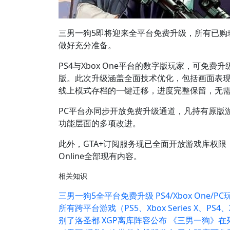
三男一狗5即将迎来全平台免费升级，所有已购
做好充分准备。
PS4与Xbox One平台的数字版玩家，可免费升级至
版。此次升级涵盖全面技术优化，包括画面表
线上模式存档的一键迁移，进度完整保留，无
PC平台亦同步开放免费升级通道，凡持有原版
功能层面的多项改进。
此外，GTA+订阅服务现已全面开放游戏库权限
Online全部现有内容。
相关知识
三男一狗5全平台免费升级 PS4/Xbox One/
所有跨平台游戏（PS5、Xbox Series X、PS4、X
别了洛圣都 XGP离库阵容公布 《三男一狗》在