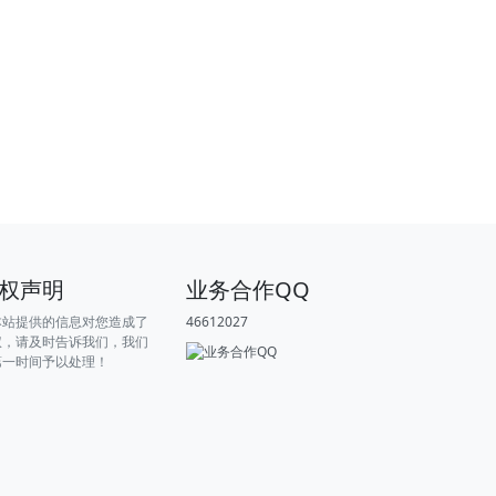
权声明
业务合作QQ
本站提供的信息对您造成了
46612027
权，请及时告诉我们，我们
第一时间予以处理！