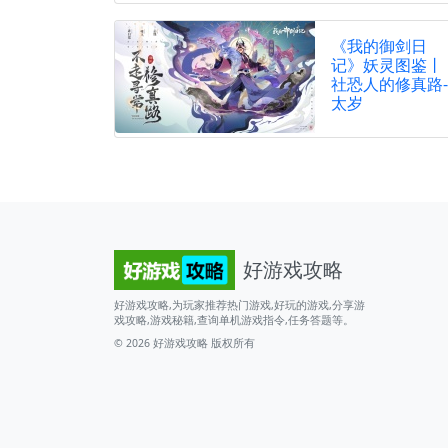
《我的御剑日
记》妖灵图鉴丨
社恐人的修真路-
太岁
好游戏攻略
好游戏攻略,为玩家推荐热门游戏,好玩的游戏,分享游
戏攻略,游戏秘籍,查询单机游戏指令,任务答题等。
© 2026
好游戏攻略
版权所有