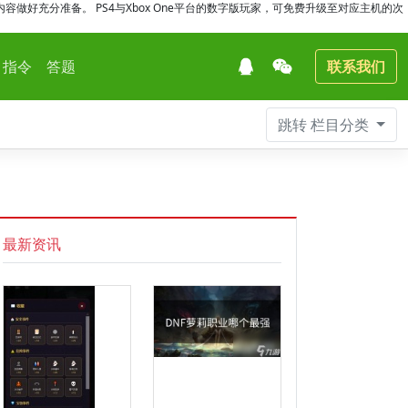
做好充分准备。 PS4与Xbox One平台的数字版玩家，可免费升级至对应主机的次
指令
答题
联系我们
跳转
栏目分类
最新资讯