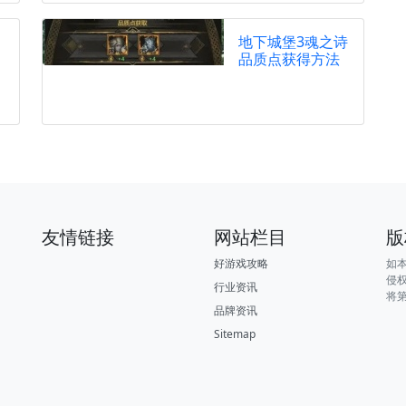
地下城堡3魂之诗
品质点获得方法
友情链接
网站栏目
版
好游戏攻略
如
侵
行业资讯
将
品牌资讯
Sitemap