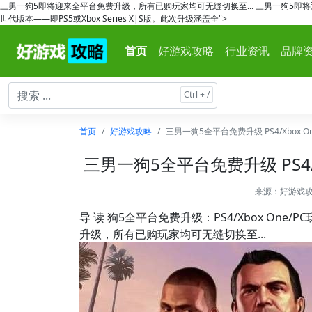
三男一狗5即将迎来全平台免费升级，所有已购玩家均可无缝切换至... 三男一狗5即
世代版本——即PS5或Xbox Series X|S版。此次升级涵盖全">
首页
好游戏攻略
行业资讯
品牌
首页
好游戏攻略
三男一狗5全平台免费升级 PS4/Xbox 
三男一狗5全平台免费升级 PS4/
来源：
好游戏
导 读 狗5全平台免费升级：PS4/Xbox On
升级，所有已购玩家均可无缝切换至...