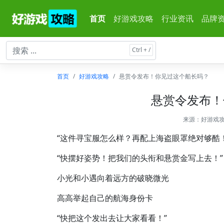
首页
好游戏攻略
行业资讯
品牌
首页
好游戏攻略
悬赏令发布！你见过这个船长吗？
悬赏令发布！
来源：
好游戏
“这件寻宝服怎么样？再配上海盗眼罩绝对够酷！
“快摆好姿势！把我们的头衔和悬赏金写上去！”
小光和小遇向着远方的破晓微光
高高举起自己的航海身份卡
“快把这个发出去让大家看看！”