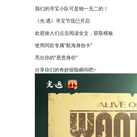
我们的寻宝小队可是独一无二的！
《光·遇》寻宝节现已开启
欢迎旅人们点击阅读全文，获取模板
使用同款专属“航海身份卡”
亮出你的“悬赏身价”
分享你们的奇妙探险瞬间吧~