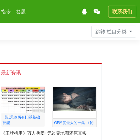
指令
答题
联系我们
跳转
栏目分类
最新资讯
《以天谕所有门派基础
技能
GF尺度最大的一集 《轮
《王牌机甲》万人兵团+无边界地图还原真实