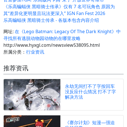
《乐高蝙蝠侠 黑暗骑士传承》仅有 7 名可玩角色 原因为
其“差异化更明显且玩法更深入” IGN Fan Fest 2026
乐高蝙蝠侠 黑暗骑士传承 - 各版本包含内容介绍
网址:
在《Lego Batman: Legacy Of The Dark Knight》中
寻找所有逃脱动物园动物的在哪里攻略
http://www.hyxgl.com/newsview538095.html
所属分类：
行业资讯
推荐资讯
永劫无间打不了字按回车
没反应什么情况 打不了字
解决方法
《赛尔计划》短漫—强迫