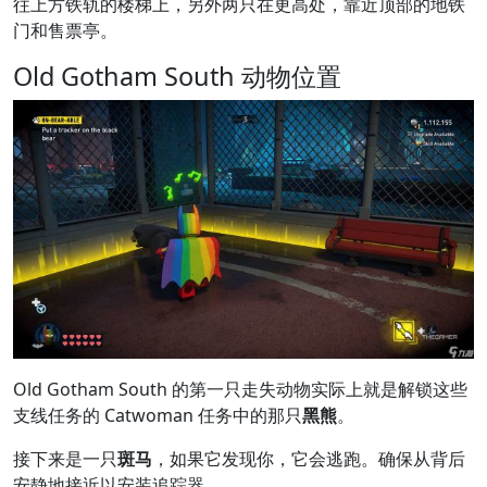
往上方铁轨的楼梯上，另外两只在更高处，靠近顶部的地铁
门和售票亭。
Old Gotham South 动物位置
Old Gotham South 的第一只走失动物实际上就是解锁这些
支线任务的 Catwoman 任务中的那只
黑熊
。
接下来是一只
斑马
，如果它发现你，它会逃跑。确保从背后
安静地接近以安装追踪器。