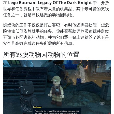
在
Lego Batman: Legacy Of The Dark Knight
中，开放
世界和任务流程中散布着大量的收集品。其中最可爱的支线
任务之一，就是寻找逃跑的动物园动物。
蝙蝠侠的工作不仅仅是打击罪犯，有时他还需要处理一些危
险性较低但依然棘手的任务。你能否帮助饲养员追踪并定位
哥谭市各区逃跑的动物，并为它们逐一贴上追踪器？以下是
安全且高效完成该任务所需的所有信息。
所有逃脱动物园动物的位置