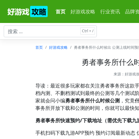
首页
好游戏攻略
行业资讯
品牌
首页
好游戏攻略
勇者事务所什么时候出 公测上线时间预
勇者事务所什么时
来源：
好游戏
导读：最近很多玩家都在关注勇者事务所这款
档内测、不删档测试到最终的公测等几个测试阶
家就会问小编
勇者事务所什么时候公测
，究竟
事务所开放下载和公测的时间，你就可以最快
勇者事务所快速预约/下载地址（需优先下载九游
手机扫码下载九游APP预约 预约订阅最新动态 