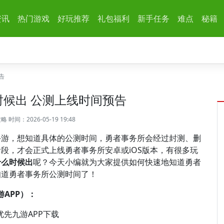
资讯
热门游戏
好玩推荐
礼包福利
新手任务
难点
秘籍
告
候出 公测上线时间预告
攻略
时间：2026-05-19 19:48
手游，想知道具体的公测时间，勇者事务所会经过封测、删
段，才会正式上线勇者事务所安卓或iOS版本，有很多玩
什么时候出
呢？今天小编就为大家提供如何快速地知道勇者
知道勇者事务所公测时间了！
APP）：
优先九游APP下载