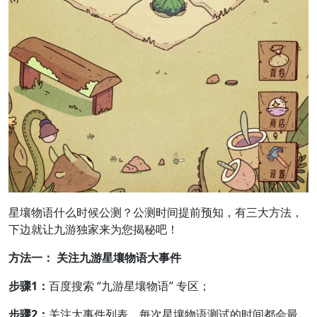
星壤物语什么时候公测？公测时间提前预知，有三大方法，
下边就让九游独家来为您揭秘吧！
方法一： 关注九游星壤物语大事件
步骤1：
百度搜索 “九游星壤物语” 专区；
步骤2：
关注大事件列表，每次星壤物语测试的时间都会最