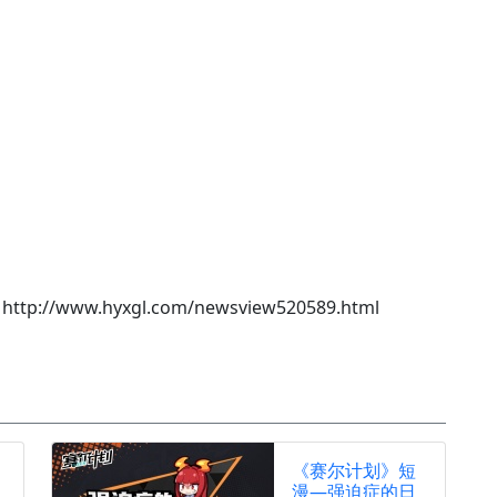
http://www.hyxgl.com/newsview520589.html
《赛尔计划》短
漫—强迫症的日