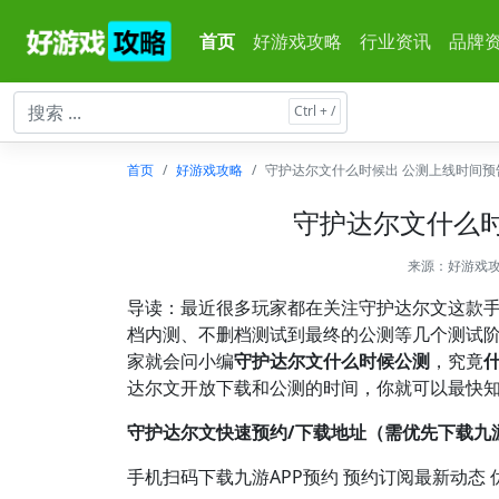
首页
好游戏攻略
行业资讯
品牌
首页
好游戏攻略
守护达尔文什么时候出 公测上线时间预
守护达尔文什么时
来源：
好游戏
导读：最近很多玩家都在关注守护达尔文这款
档内测、不删档测试到最终的公测等几个测试阶
家就会问小编
守护达尔文什么时候公测
，究竟
达尔文开放下载和公测的时间，你就可以最快
守护达尔文快速预约/下载地址（需优先下载九游
手机扫码下载九游APP预约 预约订阅最新动态 