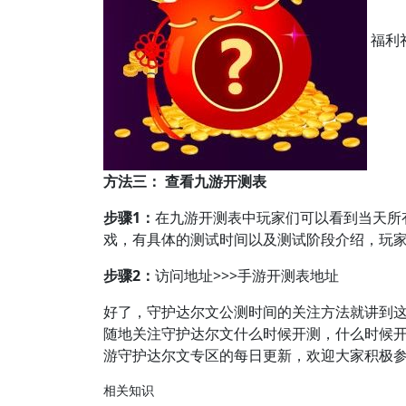
福利
方法三： 查看九游开测表
步骤1：
在九游开测表中玩家们可以看到当天所
戏，有具体的测试时间以及测试阶段介绍，玩家
步骤2：
访问地址>>>手游开测表地址
好了，守护达尔文公测时间的关注方法就讲到
随地关注守护达尔文什么时候开测，什么时候
游守护达尔文专区的每日更新，欢迎大家积极
相关知识