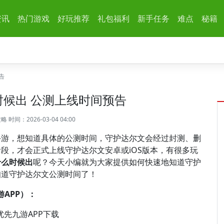
资讯
热门游戏
好玩推荐
礼包福利
新手任务
难点
秘籍
告
候出 公测上线时间预告
攻略
时间：2026-03-04 04:00
手游，想知道具体的公测时间，守护达尔文会经过封测、删
段，才会正式上线守护达尔文安卓或iOS版本，有很多玩
什么时候出
呢？今天小编就为大家提供如何快速地知道守护
知道守护达尔文公测时间了！
APP）：
优先九游APP下载