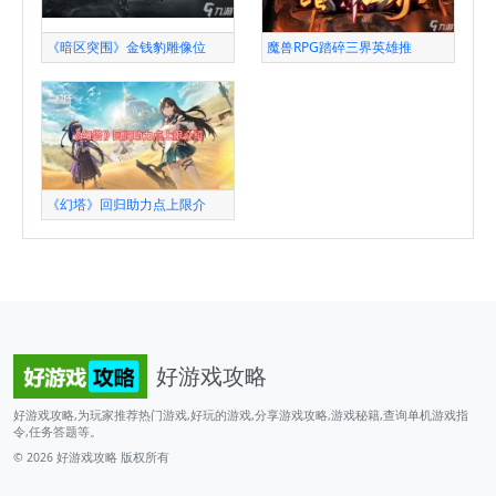
《暗区突围》金钱豹雕像位
魔兽RPG踏碎三界英雄推
《幻塔》回归助力点上限介
好游戏攻略
好游戏攻略,为玩家推荐热门游戏,好玩的游戏,分享游戏攻略,游戏秘籍,查询单机游戏指
令,任务答题等。
© 2026
好游戏攻略
版权所有