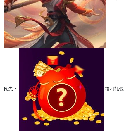
抢先下
福利礼包