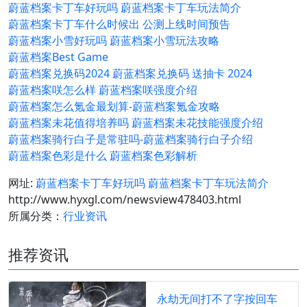
蔚蓝档案卡丁车好玩吗 蔚蓝档案卡丁车玩法简介
蔚蓝档案卡丁车什么时候出 公测上线时间预告
蔚蓝档案小雪好玩吗 蔚蓝档案小雪玩法攻略
蔚蓝档案Best Game
蔚蓝档案兑换码2024 蔚蓝档案兑换码 送抽卡 2024
蔚蓝档案咲怎么样 蔚蓝档案咲强度介绍
蔚蓝档案怎么氪金最划算-蔚蓝档案氪金攻略
蔚蓝档案未花值得培养吗 蔚蓝档案未花技能强度介绍
蔚蓝档案骑行白子是常驻吗-蔚蓝档案骑行白子介绍
蔚蓝档案色彩是什么 蔚蓝档案色彩解析
网址:
蔚蓝档案卡丁车好玩吗 蔚蓝档案卡丁车玩法简介
http://www.hyxgl.com/newsview478403.html
所属分类：
行业资讯
推荐资讯
永劫无间打不了字按回车