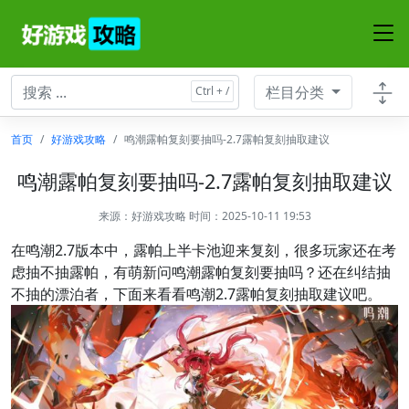
栏目分类
首页
好游戏攻略
鸣潮露帕复刻要抽吗-2.7露帕复刻抽取建议
鸣潮露帕复刻要抽吗-2.7露帕复刻抽取建议
来源：
好游戏攻略
时间：2025-10-11 19:53
在鸣潮2.7版本中，露帕上半卡池迎来复刻，很多玩家还在考
虑抽不抽露帕，有萌新问鸣潮露帕复刻要抽吗？还在纠结抽
不抽的漂泊者，下面来看看鸣潮2.7露帕复刻抽取建议吧。