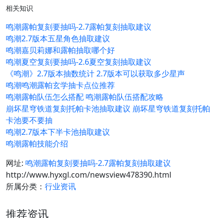
相关知识
鸣潮露帕复刻要抽吗-2.7露帕复刻抽取建议
鸣潮2.7版本五星角色抽取建议
鸣潮嘉贝莉娜和露帕抽取哪个好
鸣潮夏空复刻要抽吗-2.6夏空复刻抽取建议
《鸣潮》2.7版本抽数统计 2.7版本可以获取多少星声
鸣潮鸣潮露帕玄学抽卡点位推荐
鸣潮露帕队伍怎么搭配 鸣潮露帕队伍搭配攻略
崩坏星穹铁道复刻托帕卡池抽取建议 崩坏星穹铁道复刻托帕
卡池要不要抽
鸣潮2.7版本下半卡池抽取建议
鸣潮露帕技能介绍
网址:
鸣潮露帕复刻要抽吗-2.7露帕复刻抽取建议
http://www.hyxgl.com/newsview478390.html
所属分类：
行业资讯
推荐资讯