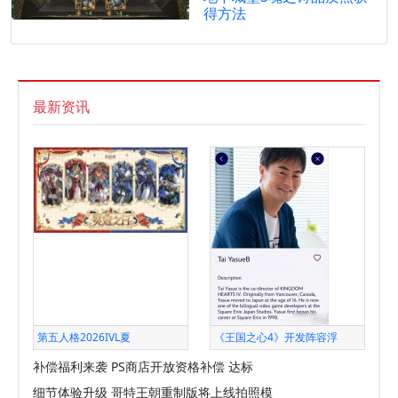
得方法
最新资讯
第五人格2026IVL夏
《王国之心4》开发阵容浮
补偿福利来袭 PS商店开放资格补偿 达标
细节体验升级 哥特王朝重制版将上线拍照模