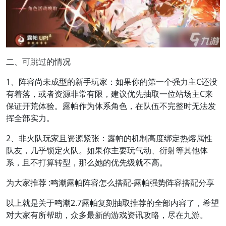
二、可跳过的情况
1、阵容尚未成型的新手玩家：如果你的第一个强力主C还没
有着落，或者资源非常有限，建议优先抽取一位站场主C来
保证开荒体验。露帕作为体系角色，在队伍不完整时无法发
挥全部实力。
2、非火队玩家且资源紧张：露帕的机制高度绑定热熔属性
队友，几乎锁定火队。如果你主要玩气动、衍射等其他体
系，且不打算转型，那么她的优先级就不高。
为大家推荐 :鸣潮露帕阵容怎么搭配-露帕强势阵容搭配分享
以上就是关于鸣潮2.7露帕复刻抽取推荐的全部内容了，希望
对大家有所帮助，众多最新的游戏资讯攻略，尽在九游。