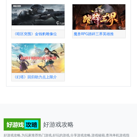
《暗区突围》金钱豹雕像位
魔兽RPG踏碎三界英雄推
《幻塔》回归助力点上限介
好游戏攻略
好游戏攻略,为玩家推荐热门游戏,好玩的游戏,分享游戏攻略,游戏秘籍,查询单机游戏指