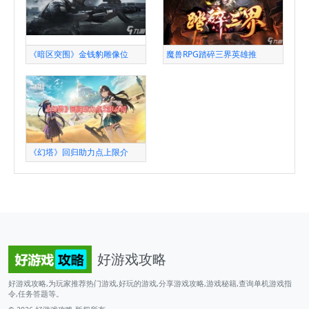
《暗区突围》金钱豹雕像位
魔兽RPG踏碎三界英雄推
《幻塔》回归助力点上限介
好游戏攻略
好游戏攻略,为玩家推荐热门游戏,好玩的游戏,分享游戏攻略,游戏秘籍,查询单机游戏指
令,任务答题等。