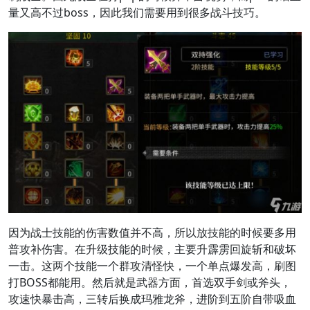
量又高不过boss，因此我们需要用到很多战斗技巧。
因为战士技能的伤害数值并不高，所以放技能的时候要多用
普攻补伤害。在升级技能的时候，主要升霹雳回旋斩和破坏
一击。这两个技能一个群攻清怪快，一个单点爆发高，刷图
打BOSS都能用。然后就是武器方面，首选双手剑或斧头，
攻速快暴击高，三转后换成玛雅龙斧，进阶到五阶自带吸血