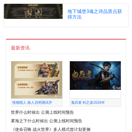
地下城堡3魂之诗品质点获
得方法
最新资讯
怪物猎人 旅人启明测试开
鬼武者 剑之道2026年
世界什么时候出 公测上线时间预告
雾海之下什么时候出 公测上线时间预告
《使命召唤 战火世界》多人模式曾计划更侧