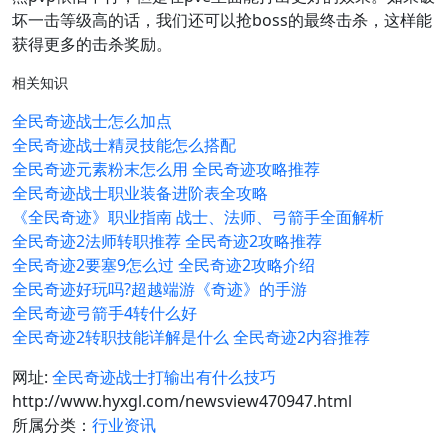
坏一击等级高的话，我们还可以抢boss的最终击杀，这样能
获得更多的击杀奖励。
相关知识
全民奇迹战士怎么加点
全民奇迹战士精灵技能怎么搭配
全民奇迹元素粉末怎么用 全民奇迹攻略推荐
全民奇迹战士职业装备进阶表全攻略
《全民奇迹》职业指南 战士、法师、弓箭手全面解析
全民奇迹2法师转职推荐 全民奇迹2攻略推荐
全民奇迹2要塞9怎么过 全民奇迹2攻略介绍
全民奇迹好玩吗?超越端游《奇迹》的手游
全民奇迹弓箭手4转什么好
全民奇迹2转职技能详解是什么 全民奇迹2内容推荐
网址:
全民奇迹战士打输出有什么技巧
http://www.hyxgl.com/newsview470947.html
所属分类：
行业资讯