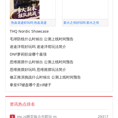
热血龙迹好玩吗 热血龙迹
薪火之传好玩吗 薪火之传
THQ Nordic Showcase
毛球防线什么时候出 公测上线时间预告
迷途洋馆好玩吗 迷途洋馆玩法简介
DNF萝莉职业哪个最强
思维摇摆什么时候出 公测上线时间预告
思维摇摆好玩吗 思维摇摆玩法简介
修正推演挑战什么时候出 公测上线时间预告
拳皇97键盘哪个是cd键子
资讯热点排名
mc.js网页版点击即玩 m
29317
1