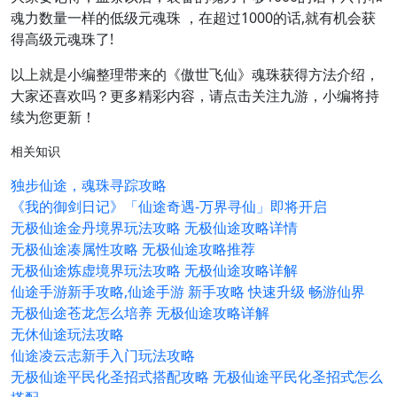
魂力数量一样的低级元魂珠 ，在超过1000的话,就有机会获
得高级元魂珠了!
以上就是小编整理带来的《傲世飞仙》魂珠获得方法介绍，
大家还喜欢吗？更多精彩内容，请点击关注九游，小编将持
续为您更新！
相关知识
独步仙途，魂珠寻踪攻略
《我的御剑日记》「仙途奇遇-万界寻仙」即将开启
无极仙途金丹境界玩法攻略 无极仙途攻略详情
无极仙途凑属性攻略 无极仙途攻略推荐
无极仙途炼虚境界玩法攻略 无极仙途攻略详解
仙途手游新手攻略,仙途手游 新手攻略 快速升级 畅游仙界
无极仙途苍龙怎么培养 无极仙途攻略详解
无休仙途玩法攻略
仙途凌云志新手入门玩法攻略
无极仙途平民化圣招式搭配攻略 无极仙途平民化圣招式怎么