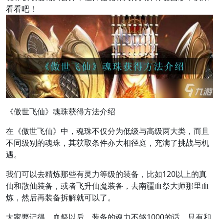
看看吧！
《傲世飞仙》魂珠获得方法介绍
在《傲世飞仙》中，魂珠不仅分为低级与高级两大类，而且
不同级别的魂珠，其获取条件亦大相径庭，充满了挑战与机
遇。
我们可以去精炼那些有灵力等级的装备，比如120以上的真
仙和散仙装备，或者飞升仙魔装备，去南疆血祭大师那里血
炼，然后再装备拆解就可以了。
大家要记得，血祭以后，装备的魂力不够1000的话，只有和