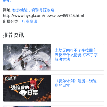
搭配
网址:
独步仙途，魂珠寻踪攻略
http://www.hyxgl.com/newsview459745.html
所属分类：
行业资讯
推荐资讯
永劫无间打不了字按回车
没反应什么情况 打不了字
解决方法
《赛尔计划》短漫—强迫
症的日常