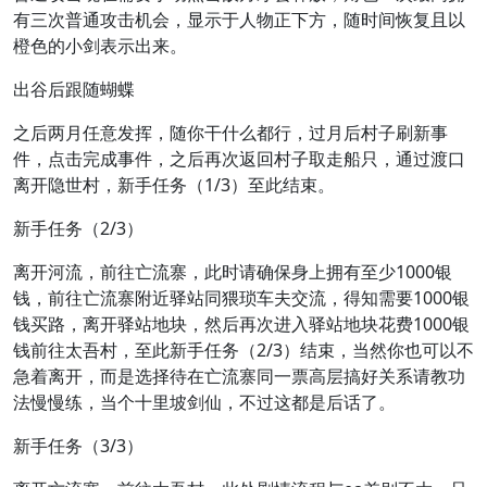
有三次普通攻击机会，显示于人物正下方，随时间恢复且以
橙色的小剑表示出来。
出谷后跟随蝴蝶
之后两月任意发挥，随你干什么都行，过月后村子刷新事
件，点击完成事件，之后再次返回村子取走船只，通过渡口
离开隐世村，新手任务（1/3）至此结束。
新手任务（2/3）
离开河流，前往亡流寨，此时请确保身上拥有至少1000银
钱，前往亡流寨附近驿站同猥琐车夫交流，得知需要1000银
钱买路，离开驿站地块，然后再次进入驿站地块花费1000银
钱前往太吾村，至此新手任务（2/3）结束，当然你也可以不
急着离开，而是选择待在亡流寨同一票高层搞好关系请教功
法慢慢练，当个十里坡剑仙，不过这都是后话了。
新手任务（3/3）