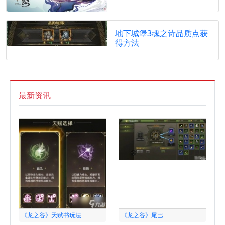
地下城堡3魂之诗品质点获
得方法
最新资讯
《龙之谷》天赋书玩法
《龙之谷》尾巴