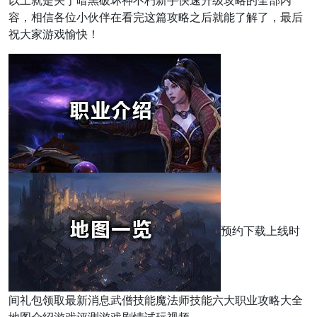
以上就是关于暗黑破坏神不朽新手快速升级攻略的全部内
容，相信各位小伙伴在看完这篇攻略之后就能了解了，最后
祝大家游戏愉快！
预约下载上线时
间礼包领取最新消息武僧技能魔法师技能六大职业攻略大全