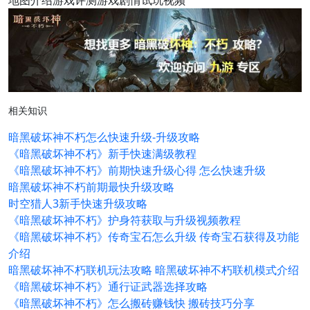
地图介绍游戏评测游戏剧情试玩视频
相关知识
暗黑破坏神不朽怎么快速升级-升级攻略
《暗黑破坏神不朽》新手快速满级教程
《暗黑破坏神不朽》前期快速升级心得 怎么快速升级
暗黑破坏神不朽前期最快升级攻略
时空猎人3新手快速升级攻略
《暗黑破坏神不朽》护身符获取与升级视频教程
《暗黑破坏神不朽》传奇宝石怎么升级 传奇宝石获得及功能
介绍
暗黑破坏神不朽联机玩法攻略 暗黑破坏神不朽联机模式介绍
《暗黑破坏神不朽》通行证武器选择攻略
《暗黑破坏神不朽》怎么搬砖赚钱快 搬砖技巧分享