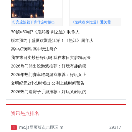
打完这波就下班什么时候出
《鬼武者 剑之道》通关需
30帧≈60帧?《鬼武者 剑之道》制作人
版本预约｜盛夏欢聚赴江湖！《热江》周年庆
高中好玩吗 高中玩法简介
我在末日卖炒粉好玩吗 我在末日卖炒粉玩法
2026热门熊出没游戏推荐：好玩有趣的熊
2026年热门赛车吃鸡游戏推荐：好玩又上
文明纪元2什么时候出 公测上线时间预告
2026热门造房子手游推荐：好玩又耐玩的
资讯热点排名
mc.js网页版点击即玩 m
29317
1