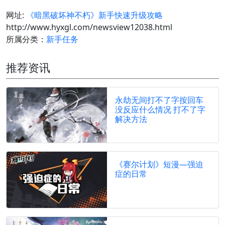
网址:
《暗黑破坏神不朽》新手快速升级攻略
http://www.hyxgl.com/newsview12038.html
所属分类：
新手任务
推荐资讯
永劫无间打不了字按回车
没反应什么情况 打不了字
解决方法
《赛尔计划》短漫—强迫
症的日常